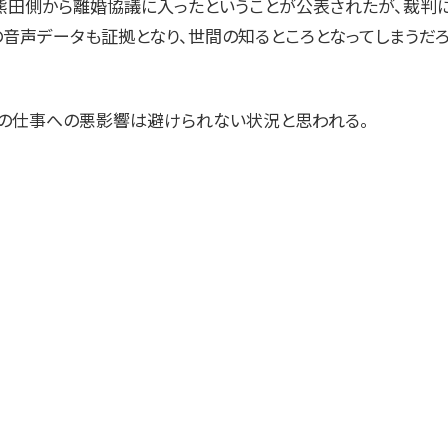
に熊田側から離婚協議に入ったということが公表されたが、裁判
の音声データも証拠となり、世間の知るところとなってしまうだろ
の仕事への悪影響は避けられない状況と思われる。