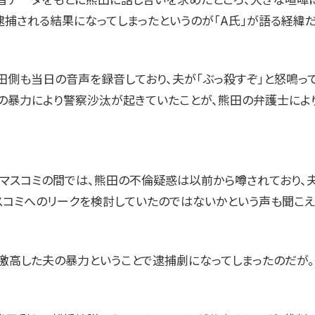
逮捕される結果になってしまったというのが「A氏」が語る経緯だ
田側も当日の音声を録音しており、夫が「ぶっ殺すぞ」と怒鳴って
の暴力により警察沙汰が起きていたことが、熊田の弁護士によ
部マスコミの間では、熊田の不倫疑惑は以前から噂されており、
スコミへのリークを検討していたのではないかという声も聞こえ
激高した夫の暴力ということで逮捕劇になってしまったのだが。