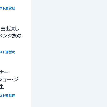
リスト運営局
過去出演し
ベンジ旅の
リスト運営局
ーナー
n』ジョー・ジ
生
リスト運営局