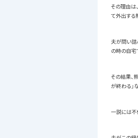
その理由は
て外出する
夫が問い詰
の時の自宅
その結果、
が終わる」
一説には不
夫がこの録