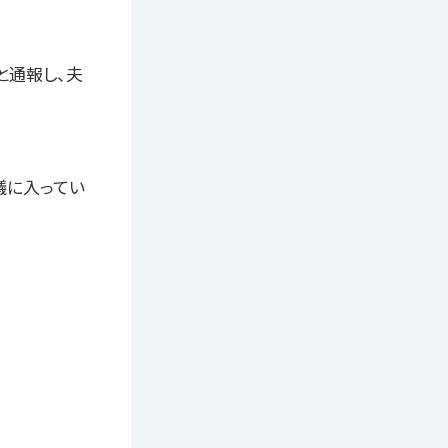
と通報し、夫
議に入ってい