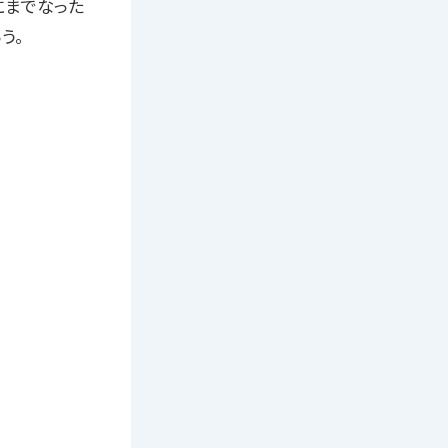
にまでなった
う。