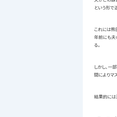
という形で
これには熊
年前にも夫
る。
しかし、一
間によりマ
結果的には