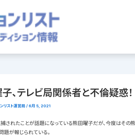
子、テレビ局関係者と不倫疑惑！
ョンリスト運営局
/
6月 5, 2021
逮捕されたことが話題になっている熊田曜子だが、今度はその
問題が報じられている。