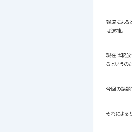
報道による
は逮捕。
現在は釈放
るというのだ
今回の話題
それによる