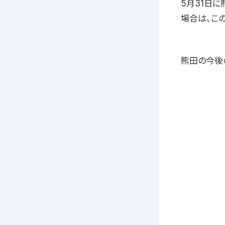
5月31日
場合は、こ
熊田の今後