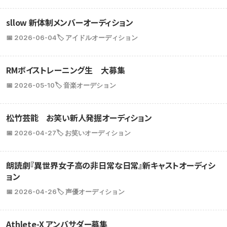
sllow 新体制メンバーオーディション
📅 2026-06-04
🏷️ アイドルオーディション
RMボイストレーニング生 大募集
📅 2026-05-10
🏷️ 音楽オーデション
松竹芸能 お笑い新人発掘オーディション
📅 2026-04-27
🏷️ お笑いオーディション
朗読劇『異世界女子高の非日常な日常』新キャストオーディシ
ョン
📅 2026-04-26
🏷️ 声優オーディション
Athlete-X アンバサダー募集