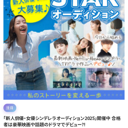
注目
「新人俳優・女優シンデレラオーディション2025」開催中 合格
者は豪華映画や話題のドラマでデビュー?!