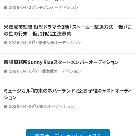
📅 2026-04-25
🏷️ モデルオーディション
米澤成美監督 縦型ドラマ全3話 「ストーカー撃退方法 仮」「こ
の星の行末 仮」2作品主演募集
📅 2026-04-21
🏷️ 俳優女優オーディション
新設事務所Sunny Riseスタートメンバーオーディション
📅 2026-04-15
🏷️ 俳優女優オーディション
ミュージカル『約束のネバーランド』公演 子役キャストオーディ
ション
📅 2026-04-06
🏷️ 舞台オーディション