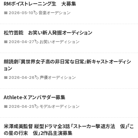
RMボイストレーニング生 大募集
📅 2026-05-10
🏷️ 音楽オーデション
松竹芸能 お笑い新人発掘オーディション
📅 2026-04-27
🏷️ お笑いオーディション
朗読劇『異世界女子高の非日常な日常』新キャストオーディシ
ョン
📅 2026-04-26
🏷️ 声優オーディション
Athlete-X アンバサダー募集
📅 2026-04-25
🏷️ モデルオーディション
米澤成美監督 縦型ドラマ全3話 「ストーカー撃退方法 仮」「こ
の星の行末 仮」2作品主演募集