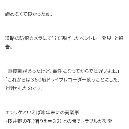
諦めなくて良かったぁ…。
道路の防犯カメラにて当て逃げしたベントレー発見」と報
告。
「直接謝罪あったけど、事件になってからでは遅いよね」
「これからは３６０度ドライブレコーダー使うことにした」
と明かしたのです。
エンリケといえば昨年末にの実業家
・桜井野の花（渚りえ＝３２）との間でトラブルが勃発。