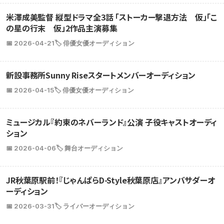
米澤成美監督 縦型ドラマ全3話 「ストーカー撃退方法 仮」「こ
の星の行末 仮」2作品主演募集
📅 2026-04-21
🏷️ 俳優女優オーディション
新設事務所Sunny Riseスタートメンバーオーディション
📅 2026-04-15
🏷️ 俳優女優オーディション
ミュージカル『約束のネバーランド』公演 子役キャストオーディ
ション
📅 2026-04-06
🏷️ 舞台オーディション
JR秋葉原駅前！『じゃんぱらD-Style秋葉原店』アンバサダーオ
ーディション
📅 2026-03-31
🏷️ ライバーオーディション