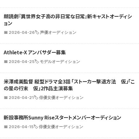
朗読劇『異世界女子高の非日常な日常』新キャストオーディシ
ョン
📅 2026-04-26
🏷️ 声優オーディション
Athlete-X アンバサダー募集
📅 2026-04-25
🏷️ モデルオーディション
米澤成美監督 縦型ドラマ全3話 「ストーカー撃退方法 仮」「こ
の星の行末 仮」2作品主演募集
📅 2026-04-21
🏷️ 俳優女優オーディション
新設事務所Sunny Riseスタートメンバーオーディション
📅 2026-04-15
🏷️ 俳優女優オーディション