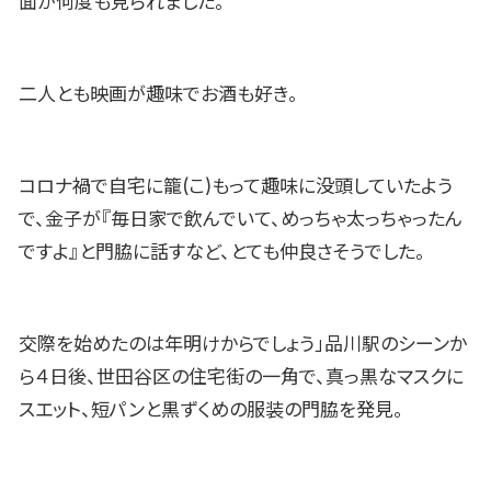
面が何度も見られました。
二人とも映画が趣味でお酒も好き。
コロナ禍で自宅に籠(こ)もって趣味に没頭していたよう
で、金子が『毎日家で飲んでいて、めっちゃ太っちゃったん
ですよ』と門脇に話すなど、とても仲良さそうでした。
交際を始めたのは年明けからでしょう」品川駅のシーンか
ら４日後、世田谷区の住宅街の一角で、真っ黒なマスクに
スエット、短パンと黒ずくめの服装の門脇を発見。