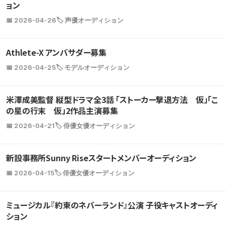
ョン
📅 2026-04-26
🏷️ 声優オーディション
Athlete-X アンバサダー募集
📅 2026-04-25
🏷️ モデルオーディション
米澤成美監督 縦型ドラマ全3話 「ストーカー撃退方法 仮」「こ
の星の行末 仮」2作品主演募集
📅 2026-04-21
🏷️ 俳優女優オーディション
新設事務所Sunny Riseスタートメンバーオーディション
📅 2026-04-15
🏷️ 俳優女優オーディション
ミュージカル『約束のネバーランド』公演 子役キャストオーディ
ション