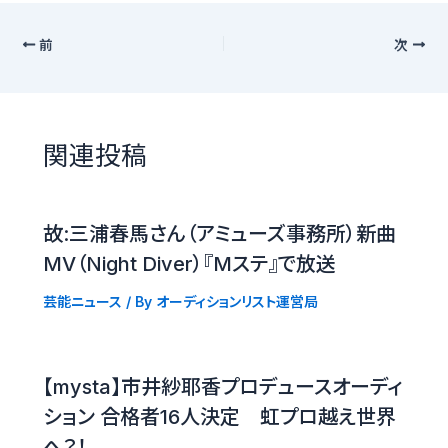
前
次
関連投稿
故:三浦春馬さん（アミューズ事務所）新曲
MV（Night Diver）『Mステ』で放送
芸能ニュース
/ By
オーディションリスト運営局
【mysta】市井紗耶香プロデュースオーディ
ション 合格者16人決定 虹プロ越え世界
へ？！