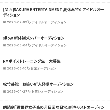
[関西]SAKURA ENTERTAINMENT 夏休み特別アイドルオー
ディション！
📅 2026-07-09
🏷️ アイドルオーディション
sllow 新体制メンバーオーディション
📅 2026-06-04
🏷️ アイドルオーディション
RMボイストレーニング生 大募集
📅 2026-05-10
🏷️ 音楽オーデション
松竹芸能 お笑い新人発掘オーディション
📅 2026-04-27
🏷️ お笑いオーディション
朗読劇『異世界女子高の非日常な日常』新キャストオーディシ