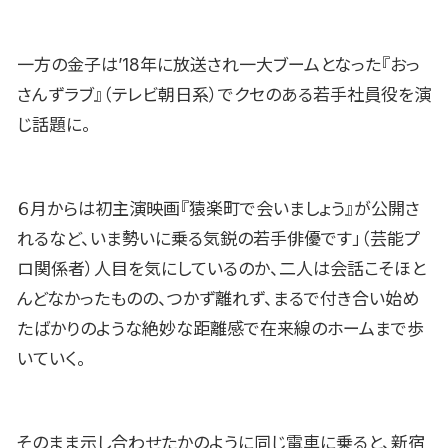
一方の金子は’18年に放送され一大ブームとなった『おっ
さんずラブ』（テレビ朝日系）でクセのある若手社員役を演
じ話題に。
６月からは初主演映画『猿楽町で会いましょう』が公開さ
れるなど、いま勢いに乗る気鋭の若手俳優です」（芸能プ
ロ関係者）人目を気にしているのか、二人は会話こそほと
んどなかったものの、つかず離れず、まるで付き合い始め
たばかりのような絶妙な距離感で在来線のホームまで歩
いていく。
そのまま示し合わせたかのように同じ電車に乗ると、新宿