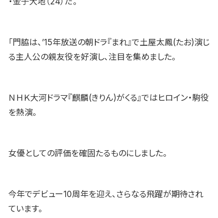
・金子大地（24）だ。
「門脇は、’15年放送の朝ドラ『まれ』で土屋太鳳(たお)演じ
る主人公の親友役を好演し、注目を集めました。
ＮＨＫ大河ドラマ『麒麟(きりん)がくる』ではヒロイン・駒役
を熱演。
女優としての評価を確固たるものにしました。
今年でデビュー10周年を迎え、さらなる飛躍が期待され
ています。