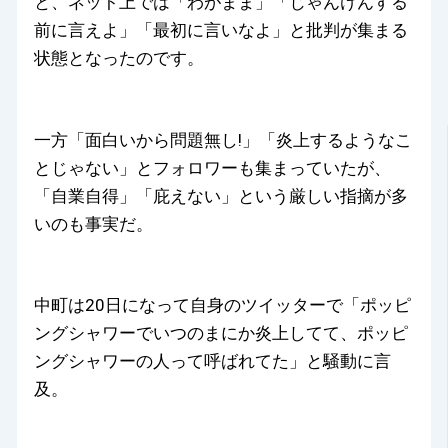
と、ネット上では「わがまま」「じゃんけんする
前に言えよ」「最初に言いなよ」と批判が集まる
状態となったのです。
一方「面白いから問題無し!」「炎上するようなこ
とじゃない」とフォロワーも集まっていたが、
「自業自得」「庇えない」という厳しい指摘が多
いのも事実だ。
中町は20日になって自身のツイッターで「ポッピ
ングシャワーでいつのまにか炎上してて、ポッピ
ングシャワーの人って呼ばれてた」と騒動に言
及。