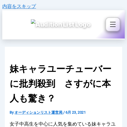
内容をスキップ
妹キャラユーチューバー
に批判殺到 さすがに本
人も驚き？
By
オーディションリスト運営局
/
6月 23, 2021
女子中高生を中心に人気を集めている妹キャラユ