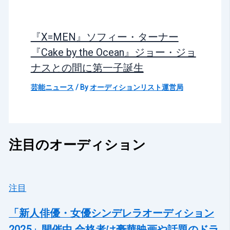
『X=MEN』ソフィー・ターナー
『Cake by the Ocean』ジョー・ジョ
ナスとの間に第一子誕生
芸能ニュース
/ By
オーディションリスト運営局
注目のオーディション
注目
「新人俳優・女優シンデレラオーディション
2025」開催中 合格者は豪華映画や話題のドラ