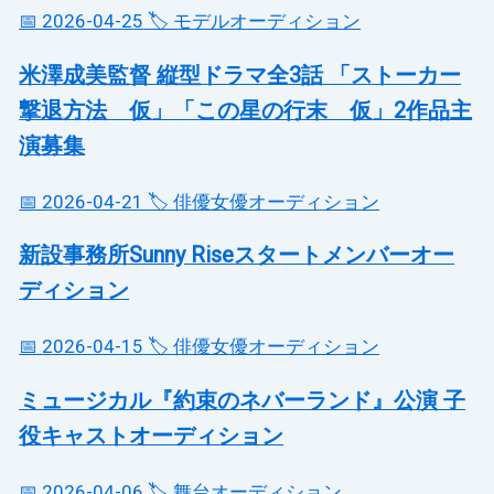
📅 2026-04-25
🏷️ モデルオーディション
米澤成美監督 縦型ドラマ全3話 「ストーカー
撃退方法 仮」「この星の行末 仮」2作品主
演募集
📅 2026-04-21
🏷️ 俳優女優オーディション
新設事務所Sunny Riseスタートメンバーオー
ディション
📅 2026-04-15
🏷️ 俳優女優オーディション
ミュージカル『約束のネバーランド』公演 子
役キャストオーディション
📅 2026-04-06
🏷️ 舞台オーディション