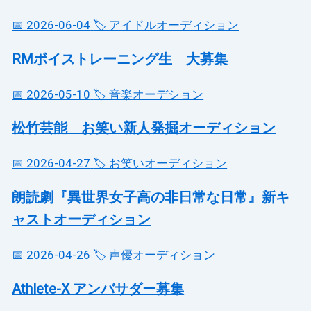
📅 2026-06-04
🏷️ アイドルオーディション
RMボイストレーニング生 大募集
📅 2026-05-10
🏷️ 音楽オーデション
松竹芸能 お笑い新人発掘オーディション
📅 2026-04-27
🏷️ お笑いオーディション
朗読劇『異世界女子高の非日常な日常』新キ
ャストオーディション
📅 2026-04-26
🏷️ 声優オーディション
Athlete-X アンバサダー募集