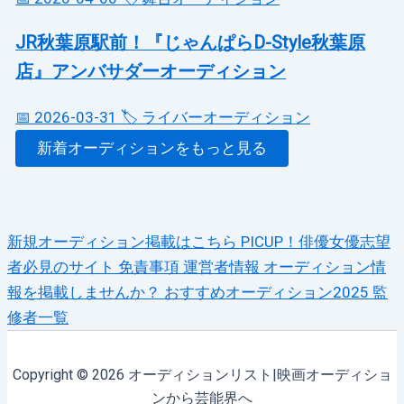
JR秋葉原駅前！『じゃんぱらD-Style秋葉原
店』アンバサダーオーディション
📅 2026-03-31
🏷️ ライバーオーディション
新着オーディションをもっと見る
新規オーディション掲載はこちら
PICUP！俳優女優志望
者必見のサイト
免責事項
運営者情報
オーディション情
報を掲載しませんか？
おすすめオーディション2025
監
修者一覧
Copyright © 2026 オーディションリスト|映画オーディショ
ンから芸能界へ