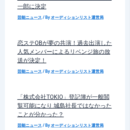
一郎に決定
芸能ニュース
/ By
オーディションリスト運営局
恋ステOBが夢の共演！過去出演した
人気メンバーによるリベンジ旅の放
送が決定！
芸能ニュース
/ By
オーディションリスト運営局
「株式会社TOKIO」登記簿が一般閲
覧可能になり 城島社長ではなかった
ことが分かった？
芸能ニュース
/ By
オーディションリスト運営局