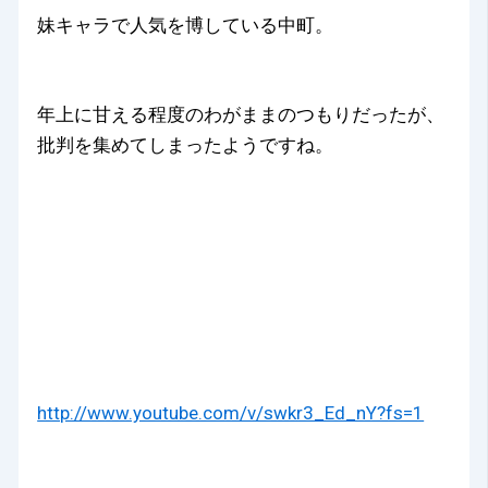
妹キャラで人気を博している中町。
年上に甘える程度のわがままのつもりだったが、
批判を集めてしまったようですね。
http://www.youtube.com/v/swkr3_Ed_nY?fs=1