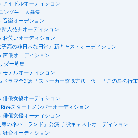
️ アイドルオーディション
ニング生 大募集
️ 音楽オーデション
い新人発掘オーディション
️ お笑いオーディション
女子高の非日常な日常』新キャストオーディション
️ 声優オーディション
ンバサダー募集
️ モデルオーディション
型ドラマ全3話 「ストーカー撃退方法 仮」「この星の行
️ 俳優女優オーディション
y Riseスタートメンバーオーディション
️ 俳優女優オーディション
約束のネバーランド』公演 子役キャストオーディション
️ 舞台オーディション