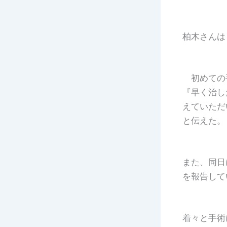
柏木さんは
初めての手
『早く治し
えていただ
と伝えた。
また、同日
を報告して
着々と手術