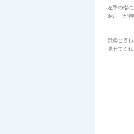
左手の指に
洞症」が判
難病と言わ
見せてくれ