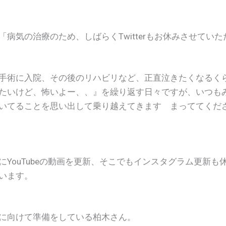
「病気の治療のため、しばらくTwitterもお休みさせてい
術に入院、その後のリハビリなど、正直泣きたくなるく
たいけど、怖いよー、、』を繰り返す日々ですが、いつも
いてることを思い出して乗り越えてきます まっててくださ
にYouTubeの動画を更新、そこでもインスタグラム更新も
います。
に向けて準備をしている柏木さん。