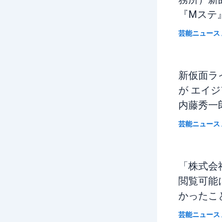
『Mステ
芸能ニュース
新仮面ラ
が エイ
内藤秀一
芸能ニュース
「株式会社
閲覧可能
かったこ
芸能ニュース