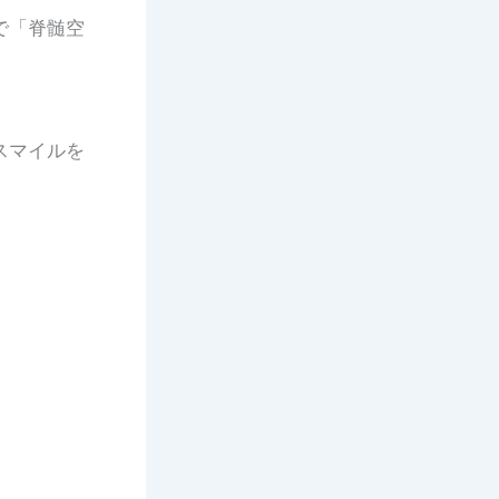
で「脊髄空
スマイルを