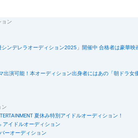
ション
シンデレラオーディション2025」開催中 合格者は豪華映
ドラマ出演可能！本オーディション出身者にはあの「朝ドラ女優
ョン
 ENTERTAINMENT 夏休み特別アイドルオーディション！
️ アイドルオーディション
メンバーオーディション