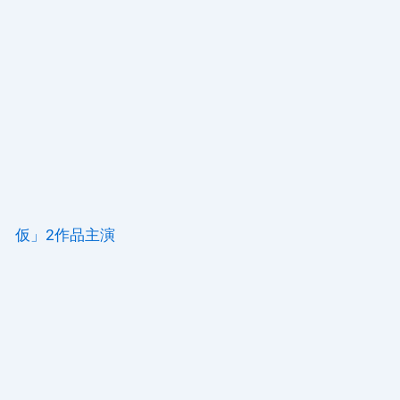
末 仮」2作品主演