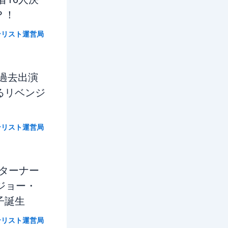
？！
ンリスト運営局
過去出演
るリベンジ
ンリスト運営局
・ターナー
n』ジョー・
子誕生
ンリスト運営局