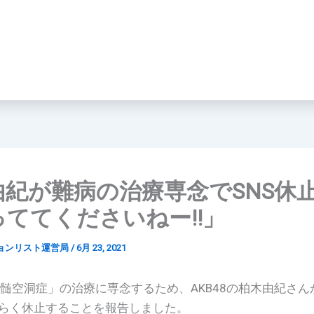
由紀が難病の治療専念でSNS休
ててくださいねー!!」
ョンリスト運営局
/
6月 23, 2021
脊髄空洞症」の治療に専念するため、AKB48の柏木由紀さん
らく休止することを報告しました。