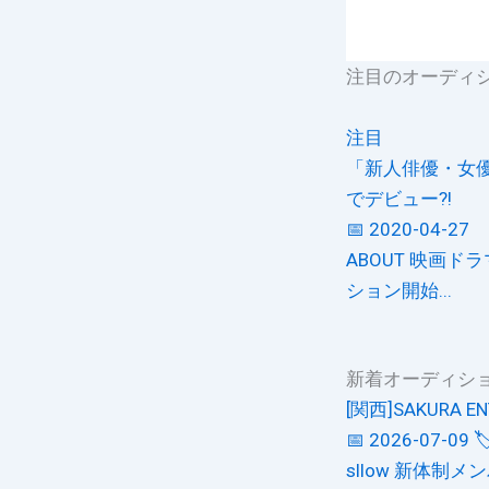
注目のオーディ
注目
「新人俳優・女優
でデビュー?!
📅 2020-04-27
ABOUT 映画
ション開始...
新着オーディシ
[関西]SAKURA
📅 2026-07-09

sllow 新体制