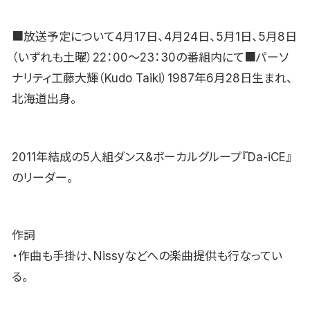
■放送予定について4月17日、4月24日、5月1日、5月8日
（いずれも土曜）22：00〜23：30の番組内にて■パーソ
ナリティ工藤大輝（Kudo Taiki）1987年6月28日生まれ、
北海道出身。
2011年結成の5人組ダンス&ボーカルグループ『Da-iCE』
のリーダー。
作詞
・作曲も手掛け、Nissyなどへの楽曲提供も行なってい
る。