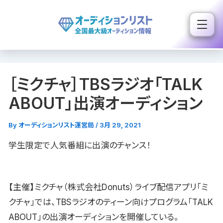
内
容
を
ス
キ
［ミクチャ］TBSラジオ「TALK
ッ
プ
ABOUT」出演オーディション
By
オーディションリスト運営局
/
3月 29, 2021
学生限定で人気番組に出演のチャンス！
【主催】ミクチャ（株式会社Donuts）ライブ配信アプリ「ミ
クチャ」では、TBSラジオのティーン向けプログラム「TALK
ABOUT」の出演オーディションを開催している。