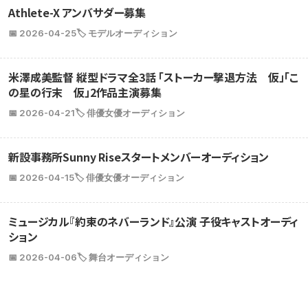
Athlete-X アンバサダー募集
📅 2026-04-25
🏷️ モデルオーディション
米澤成美監督 縦型ドラマ全3話 「ストーカー撃退方法 仮」「こ
の星の行末 仮」2作品主演募集
📅 2026-04-21
🏷️ 俳優女優オーディション
新設事務所Sunny Riseスタートメンバーオーディション
📅 2026-04-15
🏷️ 俳優女優オーディション
ミュージカル『約束のネバーランド』公演 子役キャストオーディ
ション
📅 2026-04-06
🏷️ 舞台オーディション