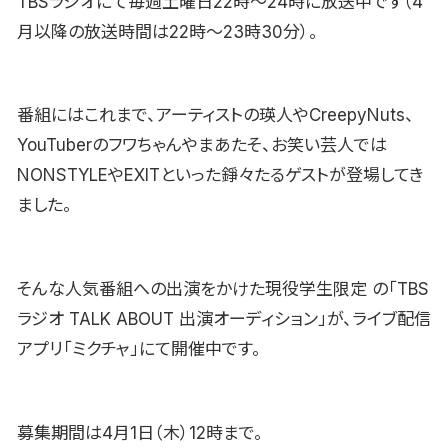
TBSラジオにて毎週土曜日22時〜24時に放送中です（4
月以降の放送時間は22時〜23時30分）。
番組にはこれまで、アーティストの瑛人やCreepyNuts、
YouTuberのフワちゃんやまあたそ、お笑い芸人では
NONSTYLEやEXITといった錚々たるゲストが登場してき
ました。
そんな人気番組への出演をかけた現役学生限定 の「TBS
ラジオ TALK ABOUT 出演オーディション」が、ライブ配信
アプリ「ミクチャ」にて開催中です。
募集期間は4月1日（木）12時まで。