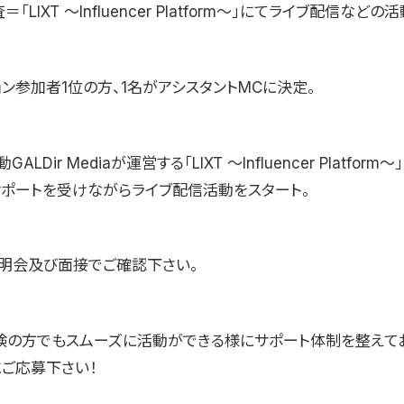
「LIXT 〜Influencer Platform〜」にてライブ配信などの活
ン参加者1位の方、1名がアシスタントMCに決定。
LDir Mediaが運営する「LIXT 〜Influencer Platfor
サポートを受けながらライブ配信活動をスタート。
明会及び面接でご確認下さい。
験の方でもスムーズに活動ができる様にサポート体制を整えて
にご応募下さい！