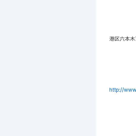
港区六本木7-
http://ww