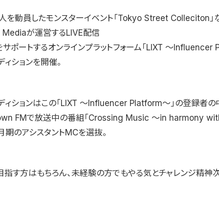
人を動員したモンスターイベント「Tokyo Street Collecito
r Mediaが運営するLIVE配信
サポートするオンラインプラットフォーム「LIXT 〜Influencer Pl
ディションを開催。
ションはこの「LIXT 〜Influencer Platform〜」の登録者
town FMで放送中の番組「Crossing Music 〜in harmony wit
月期のアシスタントMCを選抜。
目指す方はもちろん、未経験の方でもやる気とチャレンジ精神