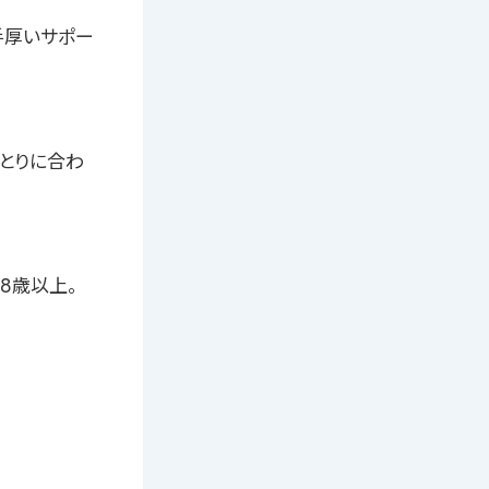
手厚いサポー
ひとりに合わ
格18歳以上。