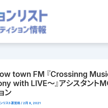
ow town FM 『Crossinng Musi
ony with LIVE〜』アシスタント
ョン
ョンリスト運営局
/
2月 8, 2021