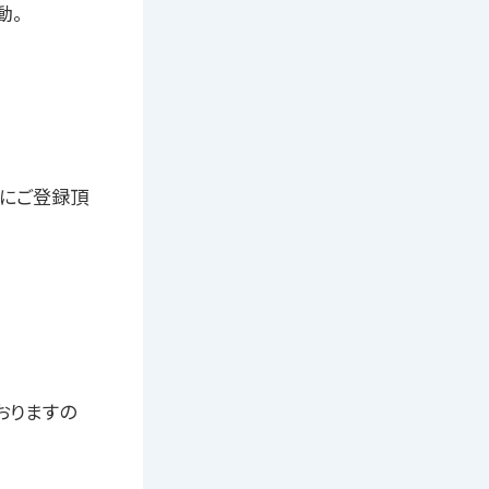
動。
m〜」にご登録頂
おりますの