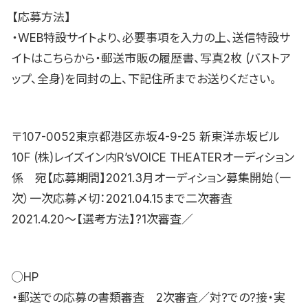
【応募方法】
・WEB特設サイトより、必要事項を入力の上、送信特設サ
イトはこちらから・郵送市販の履歴書、写真2枚 (バストア
ップ、全身)を同封の上、下記住所までお送りください。
〒107-0052東京都港区赤坂4-9-25 新東洋赤坂ビル
10F (株)レイズイン内R’sVOICE THEATERオーディション
係 宛【応募期間】2021.3月オーディション募集開始（一
次）一次応募〆切：2021.04.15まで二次審査
2021.4.20〜【選考方法】?1次審査／
◯HP
・郵送での応募の書類審査 2次審査／対?での?接・実