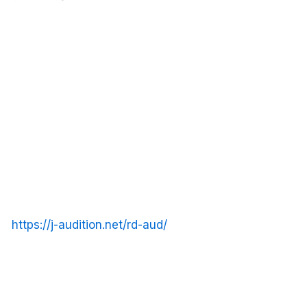
https://j-audition.net/rd-aud/