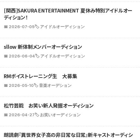
[関西]SAKURA ENTERTAINMENT 夏休み特別アイドルオー
ディション！
📅 2026-07-09
🏷️ アイドルオーディション
sllow 新体制メンバーオーディション
📅 2026-06-04
🏷️ アイドルオーディション
RMボイストレーニング生 大募集
📅 2026-05-10
🏷️ 音楽オーデション
松竹芸能 お笑い新人発掘オーディション
📅 2026-04-27
🏷️ お笑いオーディション
朗読劇『異世界女子高の非日常な日常』新キャストオーディシ