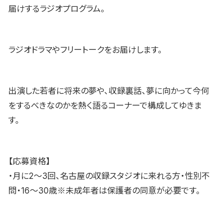
届けするラジオプログラム。
ラジオドラマやフリートークをお届けします。
出演した若者に将来の夢や、収録裏話、夢に向かって今何
をするべきなのかを熱く語るコーナーで構成してゆきま
す。
【応募資格】
・月に2〜3回、名古屋の収録スタジオに来れる方・性別不
問・16〜30歳※未成年者は保護者の同意が必要です。