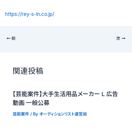
https://rey-s-in.co.jp/
前
次
関連投稿
【芸能案件】大手生活用品メーカー L 広告
動画 一般公募
芸能案件
/ By
オーディションリスト運営局