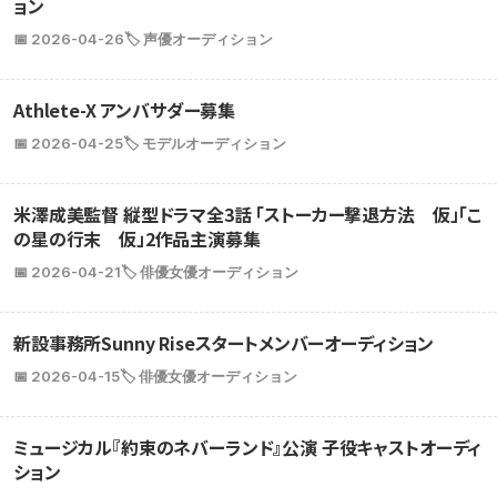
ョン
📅 2026-04-26
🏷️ 声優オーディション
Athlete-X アンバサダー募集
📅 2026-04-25
🏷️ モデルオーディション
米澤成美監督 縦型ドラマ全3話 「ストーカー撃退方法 仮」「こ
の星の行末 仮」2作品主演募集
📅 2026-04-21
🏷️ 俳優女優オーディション
新設事務所Sunny Riseスタートメンバーオーディション
📅 2026-04-15
🏷️ 俳優女優オーディション
ミュージカル『約束のネバーランド』公演 子役キャストオーディ
ション