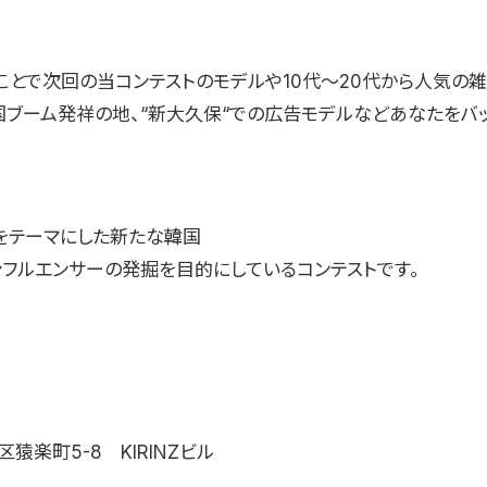
とで次回の当コンテストのモデルや10代〜20代から人気の雑誌
国ブーム発祥の地、“新大久保“での広告モデルなどあなたをバ
をテーマにした新たな韓国
ンフルエンサーの発掘を目的にしているコンテストです。
猿楽町5-8 KIRINZビル