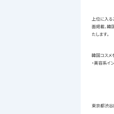
上位に入るこ
面掲載、韓
たします。
韓国コスメ
・美容系イ
東京都渋谷区