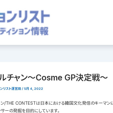
ルチャン〜Cosme GP決定戦〜
ョンリスト運営局
/
5月 4, 2022
ン/THE CONTESTは日本における韓国文化発信のキーマ
ンサーの発掘を目的にしています。