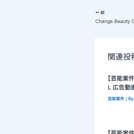
前
関連投
【芸能案
L 広告動
芸能案件
/ B
【芸能案件