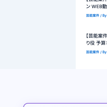
ン WEB
芸能案件
/ B
【芸能案件
り役 予算
芸能案件
/ B