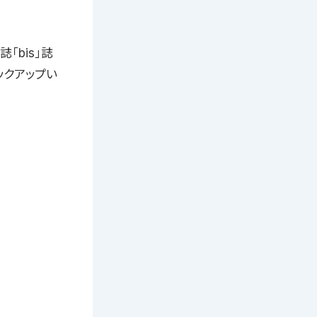
「bis」誌
ックアップい