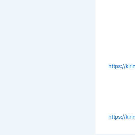
https://ki
https://kir