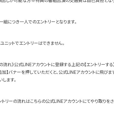
で顔出しが可能な方※特典の番組出演の交通費は自己負担となり
ー一組につき一人でのエントリーとなります。
、ユニットでエントリーはできません。
の流れ》公式LINEアカウントに登録する上記の【エントリーする
達追加】バナーを押していただくと、公式LINEアカウントに飛びま
いします。
ントリーの流れはこちらの公式LINEアカウントにてやり取りを