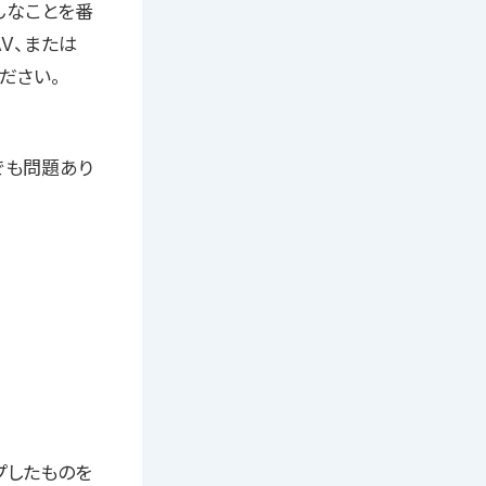
どんなことを番
V、または
ださい。
応募でも問題あり
プしたものを