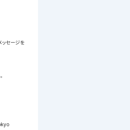
メッセージを
。
kyo