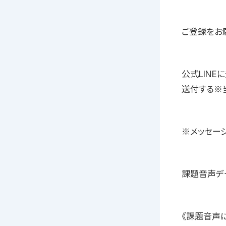
ご登録をお
公式LINE
送付する※
※メッセー
課題音声デ
《課題音声につ