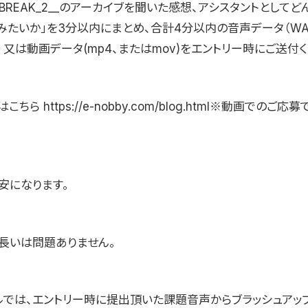
NO_BREAK_2__のアーカイブを聞いた感想、アシスタントとして
みたいか」を3分以内にまとめ、合計4分以内の音声データ（WA
）又は動画データ(mp4、またはmov)をエントリー時にご送付く
ちら https://e-nobby.com/blog.html※動画でのご
安になります。
、長いは問題ありません。
ナルでは、エントリー時に提出頂いた課題音声からブラッシュアッ