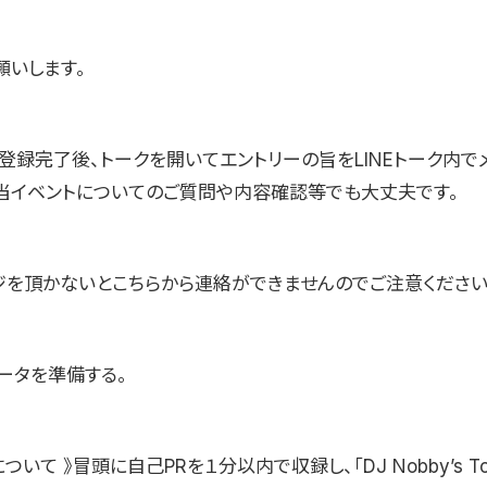
願いします。
に登録完了後、トークを開いてエントリーの旨をLINEトーク内で
当イベントについてのご質問や内容確認等でも大丈夫です。
ジを頂かないとこちらから連絡ができませんのでご注意ください
ータを準備する。
いて 》冒頭に自己PRを１分以内で収録し、「DJ Nobby’s To