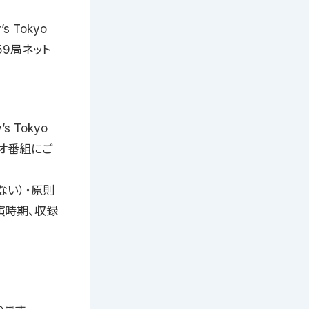
 Tokyo
59局ネット
 Tokyo
ジオ番組にご
ない）・原則
演時期、収録