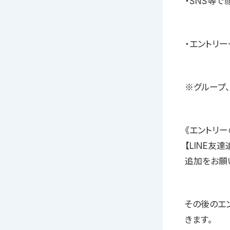
・SNS等
・エントリ
※グループ
《エントリー
【LINE友
追加をお願
その後のエ
きます。