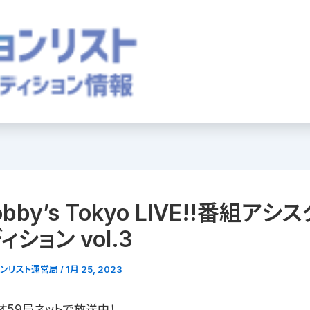
obby’s Tokyo LIVE!!番組アシ
ション vol.3
ョンリスト運営局
/
1月 25, 2023
オ59局ネットで放送中！