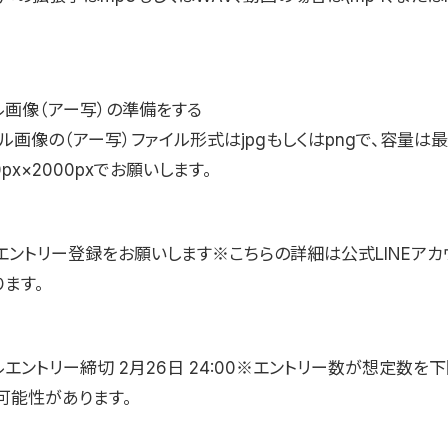
ル画像（アー写）の準備をする
ル画像の（アー写）ファイル形式はjpgもしくはpngで、容量は最
px×2000pxでお願いします。
てエントリー登録をお願いします※こちらの詳細は公式LINEアカ
ます。
エントリー締切 2月26日 24:00※エントリー数が想定数を
可能性があります。