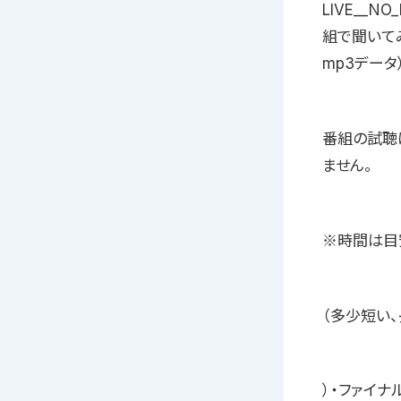
LIVE__
組で聞いて
mp3データ
番組の試聴はこ
ません。
※時間は目
（多少短い
）・ファイ