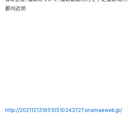
都内近郊
http://2021121319510510343727.onamaeweb.jp/