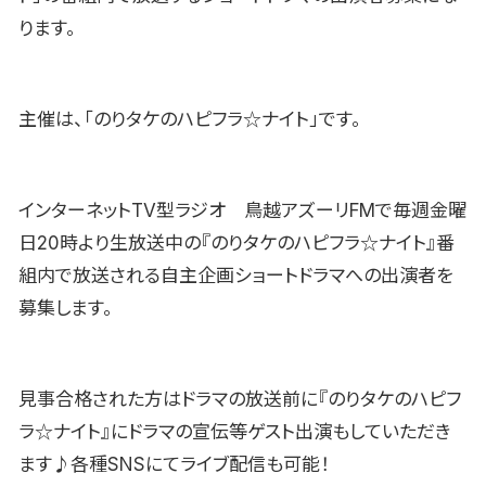
ります。
主催は、「のりタケのハピフラ☆ナイト」です。
インターネットTV型ラジオ 鳥越アズーリFMで毎週金曜
日20時より生放送中の『のりタケのハピフラ☆ナイト』番
組内で放送される自主企画ショートドラマへの出演者を
募集します。
見事合格された方はドラマの放送前に『のりタケのハピフ
ラ☆ナイト』にドラマの宣伝等ゲスト出演もしていただき
ます♪各種SNSにてライブ配信も可能！