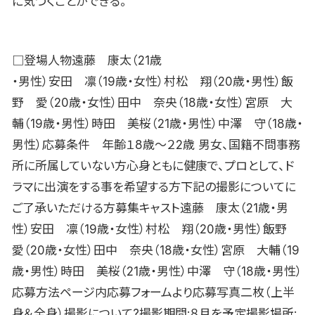
に気づくことができる。
□登場人物遠藤 康太（21歳
・男性）安田 凛（19歳・女性）村松 翔（20歳・男性）飯
野 愛（20歳・女性）田中 奈央（18歳・女性）宮原 大
輔（19歳・男性）時田 美桜（21歳・男性）中澤 守（18歳・
男性）応募条件 年齢１8歳〜２2歳 男女、国籍不問事務
所に所属していない方心身ともに健康で、プロとして、ド
ラマに出演をする事を希望する方下記の撮影についてに
ご了承いただける方募集キャスト遠藤 康太（21歳・男
性）安田 凛（19歳・女性）村松 翔（20歳・男性）飯野
愛（20歳・女性）田中 奈央（18歳・女性）宮原 大輔（19
歳・男性）時田 美桜（21歳・男性）中澤 守（18歳・男性）
応募方法ページ内応募フォームより応募写真二枚（上半
身＆全身）撮影について?撮影期間:８月を予定撮影場所: