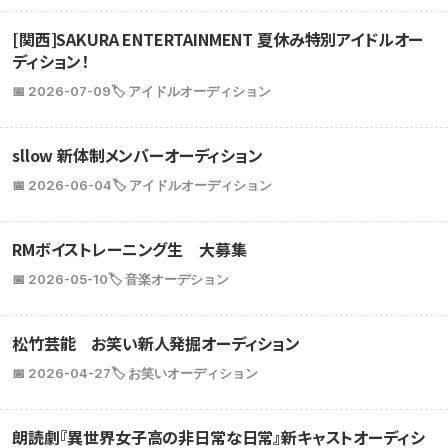
[関西]SAKURA ENTERTAINMENT 夏休み特別アイドルオー
ディション！
📅 2026-07-09
🏷️ アイドルオーディション
sllow 新体制メンバーオーディション
📅 2026-06-04
🏷️ アイドルオーディション
RMボイストレーニング生 大募集
📅 2026-05-10
🏷️ 音楽オーデション
松竹芸能 お笑い新人発掘オーディション
📅 2026-04-27
🏷️ お笑いオーディション
朗読劇『異世界女子高の非日常な日常』新キャストオーディシ