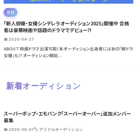
注目
「新人俳優・女優シンデレラオーディション2025」開催中 合格
者は豪華映画や話題のドラマでデビュー?!
📅 2020-04-27
ABOUT 映画ドラマ出演可能！本オーディション出身者にはあの「朝ドラ
女優」も⁉ オーディション開始...
新着オーディション
スーパーポップ・エモパンク「スーパーオーバー」追加メンバー
募集
📅 2026-08-07
🏷️ アイドルオーディション