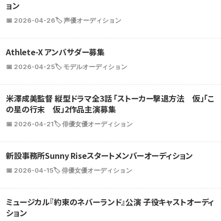
ョン
📅 2026-04-26
🏷️ 声優オーディション
Athlete-X アンバサダー募集
📅 2026-04-25
🏷️ モデルオーディション
米澤成美監督 縦型ドラマ全3話 「ストーカー撃退方法 仮」「こ
の星の行末 仮」2作品主演募集
📅 2026-04-21
🏷️ 俳優女優オーディション
新設事務所Sunny Riseスタートメンバーオーディション
📅 2026-04-15
🏷️ 俳優女優オーディション
ミュージカル『約束のネバーランド』公演 子役キャストオーディ
ション