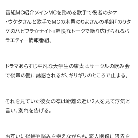
番組MC紹介メインMCを務める歌手で役者のタケ
・ウケタさんと歌手でMCの木邑のりよさんの番組『のりタ
ケのハピフラ☆ナイト』軽快なトークで繰り広げられるバ
ラエティー情報番組。
ドラマあらすじ平凡な大学生の康太はサークルの飲み会
で後輩の愛に誘惑されるが、ギリギリのところで止まる。
それを見ていた彼女の凛は距離の近い2人を見て浮気と
言い、別れを告げる。
お互いに後悔や悩みを抱えながらも、恋人関係に限界を