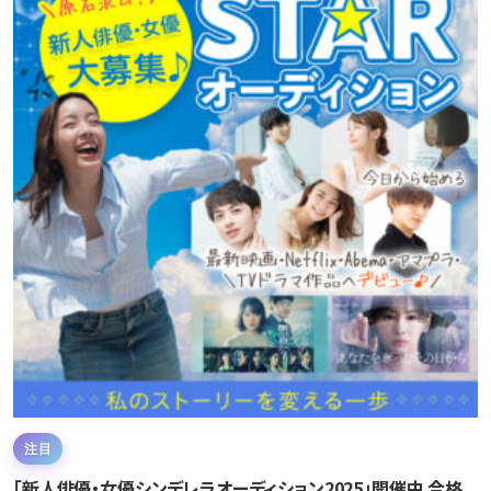
注目
「新人俳優・女優シンデレラオーディション2025」開催中 合格