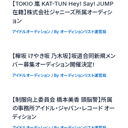
【TOKIO 嵐 KAT-TUN Hey! Say! JUMP
在籍】株式会社ジャニーズ所属オーディシ
ョン
アイドルオーディション
/ By
オーディションリスト運営局
【欅坂 けやき坂 乃木坂】坂道合同新規メン
バー募集オーディション開催決定!
アイドルオーディション
/ By
オーディションリスト運営局
【制服向上委員会 橋本美香 頭脳警】所属
の事務所アイドル・ジャパン・レコード オー
ディション
アイドルオーディション
/ By
オーディションリスト運営局