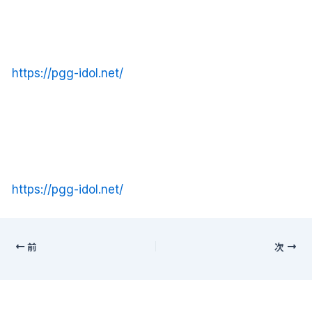
https://pgg-idol.net/
https://pgg-idol.net/
前
次