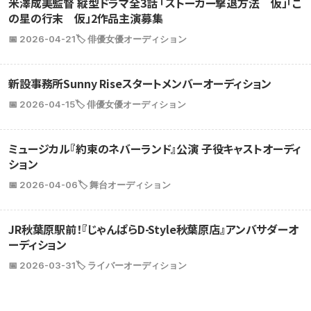
米澤成美監督 縦型ドラマ全3話 「ストーカー撃退方法 仮」「こ
の星の行末 仮」2作品主演募集
📅 2026-04-21
🏷️ 俳優女優オーディション
新設事務所Sunny Riseスタートメンバーオーディション
📅 2026-04-15
🏷️ 俳優女優オーディション
ミュージカル『約束のネバーランド』公演 子役キャストオーディ
ション
📅 2026-04-06
🏷️ 舞台オーディション
JR秋葉原駅前！『じゃんぱらD-Style秋葉原店』アンバサダーオ
ーディション
📅 2026-03-31
🏷️ ライバーオーディション