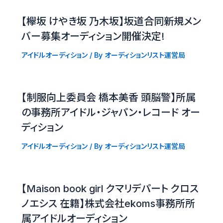
【欅坂 けやき坂 乃木坂】坂道合同新規メン
バー募集オーディション開催決定!
アイドルオーディション
/ By
オーディションリスト運営局
【制服向上委員会 橋本美香 頭脳警】所属
の事務所アイドル・ジャパン・レコード オー
ディション
アイドルオーディション
/ By
オーディションリスト運営局
【Maison book girl クマリデパート クロス
ノエシス 在籍】株式会社ekoms事務所所
属アイドルオーディション