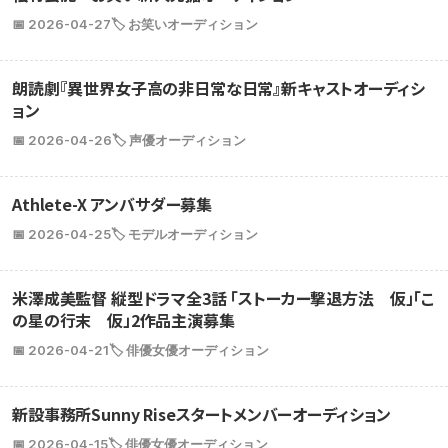
📅 2026-04-27
🏷️ お笑いオーディション
朗読劇『異世界女子高の非日常な日常』新キャストオーディシ
ョン
📅 2026-04-26
🏷️ 声優オーディション
Athlete-X アンバサダー募集
📅 2026-04-25
🏷️ モデルオーディション
米澤成美監督 縦型ドラマ全3話 「ストーカー撃退方法 仮」「こ
の星の行末 仮」2作品主演募集
📅 2026-04-21
🏷️ 俳優女優オーディション
新設事務所Sunny Riseスタートメンバーオーディション
📅 2026-04-15
🏷️ 俳優女優オーディション