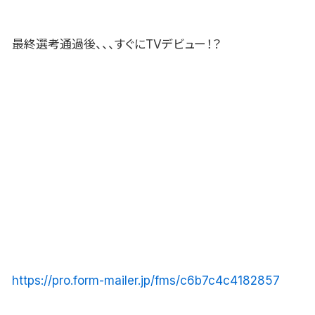
最終選考通過後、、、すぐにTVデビュー！？
https://pro.form-mailer.jp/fms/c6b7c4c4182857