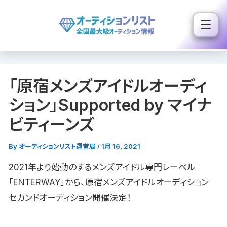
内
容
を
ス
キ
「原宿メンズアイドルオーディ
ッ
プ
ション」Supported by マイナ
ビティーンズ
By
オーディションリスト運営局
/
1月 16, 2021
2021年より始動のするメンズアイドル専門レーベル
「ENTERWAY」から、原宿メンズアイドルオーディション
セカンドオーディション開催決定！