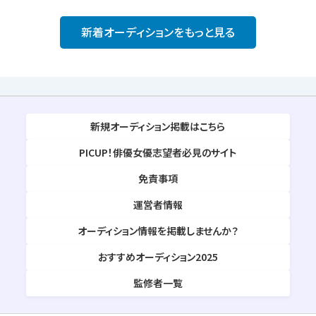
新着オーディションをもっと見る
新規オーディション掲載はこちら
PICUP！俳優女優志望者必見のサイト
免責事項
運営者情報
オーディション情報を掲載しませんか？
おすすめオーディション2025
監修者一覧