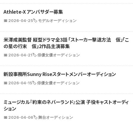
Athlete-X アンバサダー募集
📅 2026-04-25
🏷️ モデルオーディション
米澤成美監督 縦型ドラマ全3話 「ストーカー撃退方法 仮」「こ
の星の行末 仮」2作品主演募集
📅 2026-04-21
🏷️ 俳優女優オーディション
新設事務所Sunny Riseスタートメンバーオーディション
📅 2026-04-15
🏷️ 俳優女優オーディション
ミュージカル『約束のネバーランド』公演 子役キャストオーディ
ション
📅 2026-04-06
🏷️ 舞台オーディション