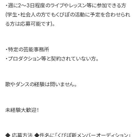
・週に2〜3日程度のライブやレッスン等に参加できる方
(学生・社会人の方でもくぴぽの活動に予定を合わせられ
る方は応募可能です)。
・特定の芸能事務所
・プロダクション等と契約されていない方。
歌やダンスの経験は問いません。
未経験大歓迎！
◆ 応募方法 ◆件名に「くぴぽ新メンバーオーディション」