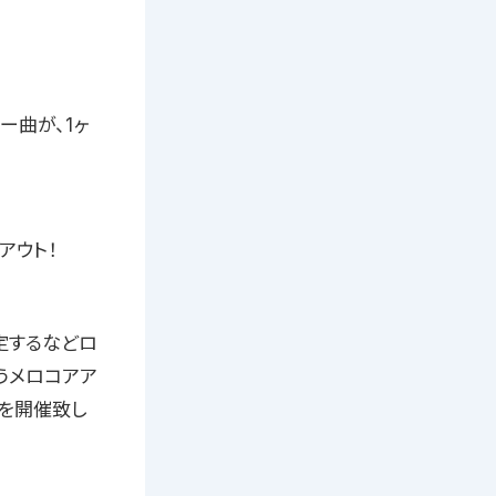
ー曲が、1ヶ
アウト！
定するなどロ
うメロコアア
ンを開催致し