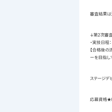
審査結果は
↓第2次審
・実技日程
【合格後の
ーを目指し
ステージデ
応募資格★