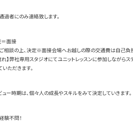
通過者にのみ連絡致します。
査＝面接
：ご相談の上、決定※面接会場へお越しの際の交通費は自己負
流れ】弊社専用スタジオにてユニットレッスンに参加しながらス
ていただきます。
ビュー時期は、個々人の成長やスキルをみて決定していきます。
経験不問！