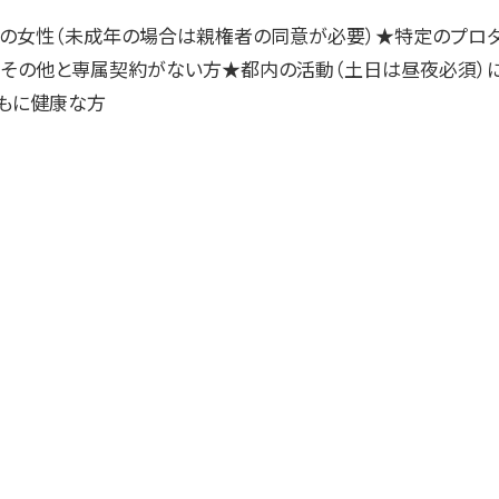
での女性（未成年の場合は親権者の同意が必要）★特定のプロダ
、その他と専属契約がない方★都内の活動（土日は昼夜必須）
もに健康な方