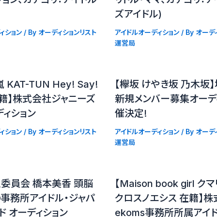
ズアイドル)
ィション
/ By
オーディションリスト
アイドルオーディション
/ By
オーデ
運営局
嵐 KAT-TUN Hey! Say!
【欅坂 けやき坂 乃木坂
在籍】株式会社ジャニーズ
新規メンバー募集オーデ
ディション
催決定!
ィション
/ By
オーディションリスト
アイドルオーディション
/ By
オーデ
運営局
委員会 橋本美香 頭脳
【Maison book girl
の事務所アイドル・ジャパ
クロスノエシス 在籍】株
ド オーディション
ekoms事務所所属アイ