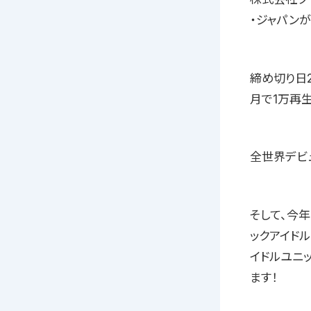
・ジャパン
締め切り日2
月で1万再
全世界デビ
そして、今
ックアイド
イドルユニッ
ます！