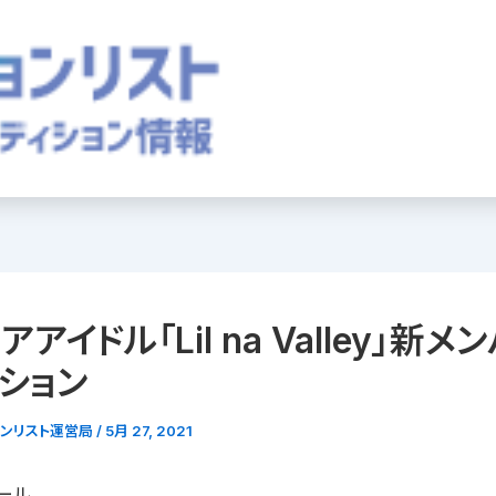
アイドル「Lil na Valley」新メ
ション
ョンリスト運営局
/
5月 27, 2021
ール