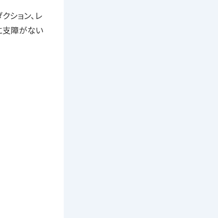
クション、レ
に支障がない