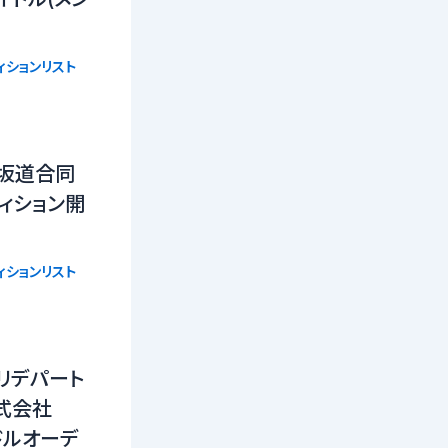
ィションリスト
】坂道合同
ィション開
ィションリスト
 クマリデパート
式会社
ドルオーデ