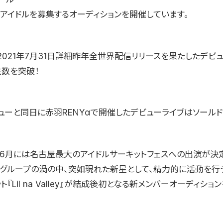
がアイドルを募集するオーディションを開催しています。
021年7月31日詳細昨年全世界配信リリースを果たしたデビュ
生数を突破！
ューと同日に赤羽RENYαで開催したデビューライブはソールド
年6月には名古屋最大のアイドルサーキットフェスへの出演が決
ルグループの渦の中、突如現れた新星として、精力的に活動を行
ト『Lil na Valley』が結成後初となる新メンバーオーディショ