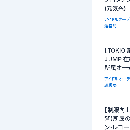
(元気系)
アイドルオーデ
運営局
【TOKIO 
JUMP 
所属オー
アイドルオーデ
運営局
【制服向上
警】所属
ン・レコー