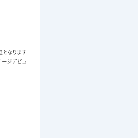
担となります
テージデビュ