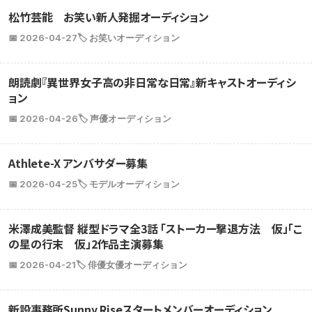
松竹芸能 お笑い新人発掘オーディション
📅 2026-04-27
🏷️ お笑いオーディション
朗読劇『異世界女子高の非日常な日常』新キャストオーディシ
ョン
📅 2026-04-26
🏷️ 声優オーディション
Athlete-X アンバサダー募集
📅 2026-04-25
🏷️ モデルオーディション
米澤成美監督 縦型ドラマ全3話 「ストーカー撃退方法 仮」「こ
の星の行末 仮」2作品主演募集
📅 2026-04-21
🏷️ 俳優女優オーディション
新設事務所Sunny Riseスタートメンバーオーディション