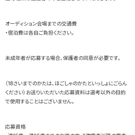
オーディション会場までの交通費
・宿泊費は各自ご負担ください。
未成年者が応募する場合、保護者の同意が必要です。
（18さいまでのかたは、ほごしゃのかたといっしょにごらん
ください）お送りいただいた応募資料は選考以外の目的
で使用することはございません。
応募資格