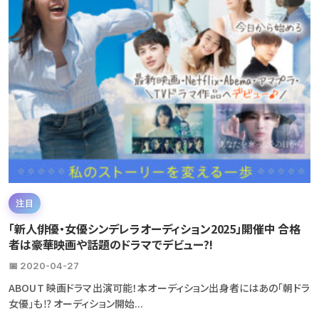
注目
「新人俳優・女優シンデレラオーディション2025」開催中 合格
者は豪華映画や話題のドラマでデビュー?!
📅 2020-04-27
ABOUT 映画ドラマ出演可能！本オーディション出身者にはあの「朝ドラ
女優」も⁉ オーディション開始...