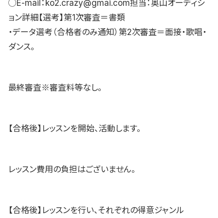
◯E-mail：ko2.crazy@gmai.com担当：奥山オーディシ
ョン詳細【選考】第1次審査＝書類
・データ選考（合格者のみ通知）第2次審査＝面接・歌唱・
ダンス。
最終審査※審査料等なし。
【合格後】レッスンを開始、活動します。
レッスン費用の負担はございません。
【合格後】レッスンを行い、それぞれの得意ジャンル