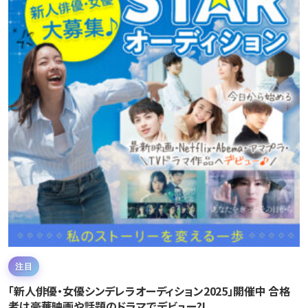
注目
「新人俳優・女優シンデレラオーディション2025」開催中 合格
者は豪華映画や話題のドラマでデビュー?!