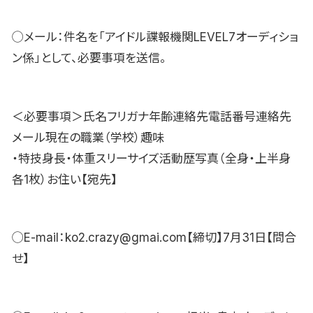
◯メール：件名を「アイドル諜報機関LEVEL7オーディショ
ン係」として、必要事項を送信。
＜必要事項＞氏名フリガナ年齢連絡先電話番号連絡先
メール現在の職業（学校）趣味
・特技身長・体重スリーサイズ活動歴写真（全身・上半身
各1枚）お住い【宛先】
◯E-mail：ko2.crazy@gmai.com【締切】7月31日【問合
せ】