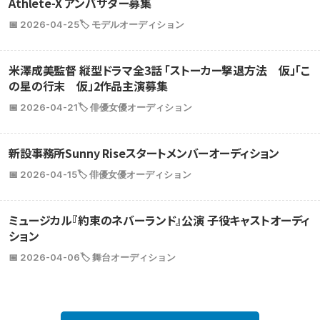
Athlete-X アンバサダー募集
📅 2026-04-25
🏷️ モデルオーディション
米澤成美監督 縦型ドラマ全3話 「ストーカー撃退方法 仮」「こ
の星の行末 仮」2作品主演募集
📅 2026-04-21
🏷️ 俳優女優オーディション
新設事務所Sunny Riseスタートメンバーオーディション
📅 2026-04-15
🏷️ 俳優女優オーディション
ミュージカル『約束のネバーランド』公演 子役キャストオーディ
ション
📅 2026-04-06
🏷️ 舞台オーディション