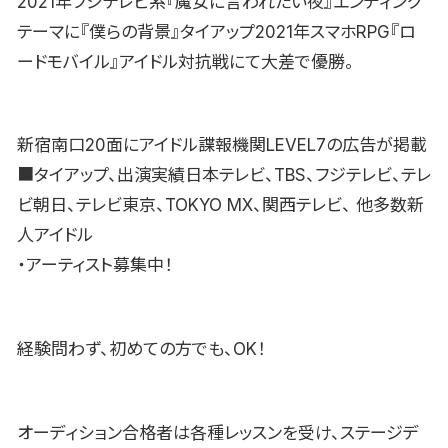
2021年フジテレビ系『魔女に言われたい夜』エンディング
テーマに『僕らの背景』タイアップ2021年スマホRPG『ロ
ードモバイル』アイドル対抗戦にて大差で優勝。
新宿南口20面にアイドル諜報機関LEVEL7の広告が掲載
■タイアップ、出演実績日本テレビ、TBS、フジテレビ、テレ
ビ朝日、テレビ東京、TOKYO MX、関西テレビ、 他多数新
人アイドル
・アーティスト募集中！
経験問わず、初めての方でも、OK！
オーディション合格者は各種レッスンを受け、ステージデ