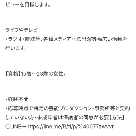
ビューを目指します。
ライブやテレビ
・ラジオ・雑誌等、各種メディアへの出演等幅広い活動を
行います。
【資格】15歳〜23歳の女性。
・経験不問
・応募時点で特定の芸能プロダクション・事務所等と契約
していない方・未成年者は保護者の同意が必要【方法】
○LINE→https://line.me/R/ti/p/%40077zwvvr