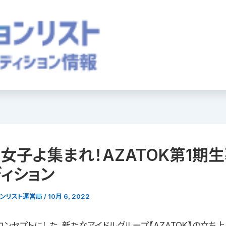
女子よ集まれ！AZATOK第1期
ィション
ョンリスト運営局
/
10月 6, 2022
ンセプトにした、新たなアイドルグループ【AZATOK】の立ち