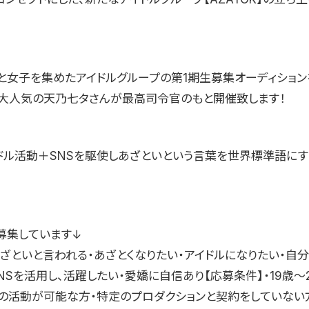
と女子を集めたアイドルグループの第1期生募集オーディション
erで大人気の天乃七タさんが最高司令官のもと開催致します！
ドル活動＋SNSを駆使しあざといという言葉を世界標準語にす
募集しています↓
あざといと言われる・あざとくなりたい・アイドルになりたい・自
NSを活用し、活躍したい・愛嬌に自信あり【応募条件】・19歳〜
の活動が可能な方・特定のプロダクションと契約をしていない