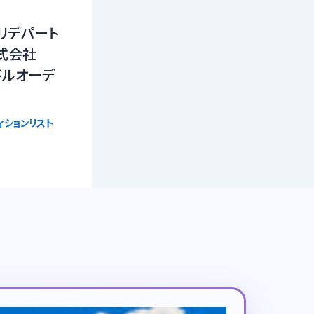
 クマリデパート
式会社
ドルオーデ
ィションリスト