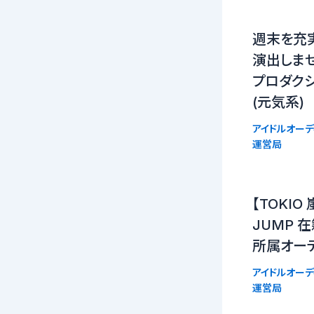
週末を充
演出しませ
プロダクシ
(元気系)
アイドルオーデ
運営局
【TOKIO 
JUMP 
所属オー
アイドルオーデ
運営局