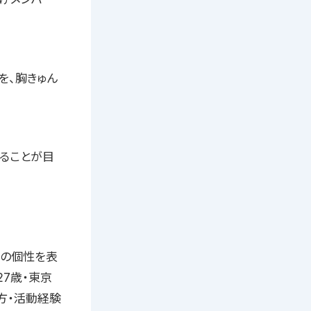
を、胸きゅん
ることが目
分の個性を表
27歳・東京
方・活動経験