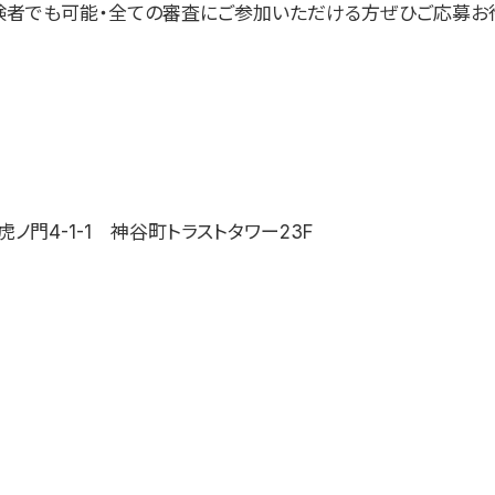
験者でも可能・全ての審査にご参加いただける方ぜひご応募お
ノ門4-1-1 神谷町トラストタワー23F