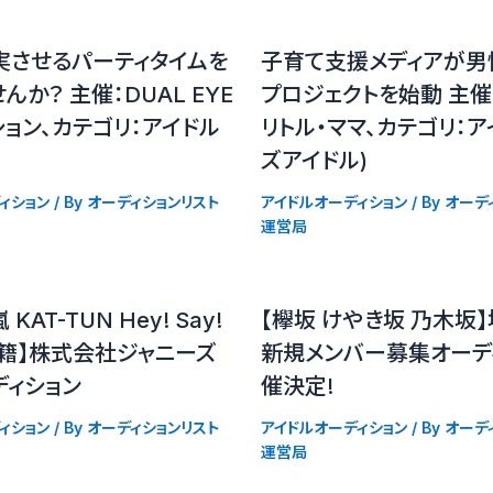
実させるパーティタイムを
子育て支援メディアが男
んか？ 主催：DUAL EYE
プロジェクトを始動 主
ョン、カテゴリ：アイドル
リトル・ママ、カテゴリ：ア
ズアイドル)
ィション
/ By
オーディションリスト
アイドルオーディション
/ By
オーデ
運営局
嵐 KAT-TUN Hey! Say!
【欅坂 けやき坂 乃木坂
在籍】株式会社ジャニーズ
新規メンバー募集オーデ
ディション
催決定!
ィション
/ By
オーディションリスト
アイドルオーディション
/ By
オーデ
運営局