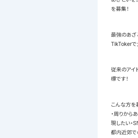
を募集！
最強のあざ
TikTok
従来のアイ
標です！
こんな方を
・周りから
現したい・S
都内近郊で