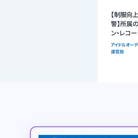
【制服向上
警】所属
ン・レコー
アイドルオーデ
運営局