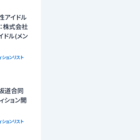
性アイドル
催：株式会社
イドル(メン
ィションリスト
】坂道合同
ィション開
ィションリスト