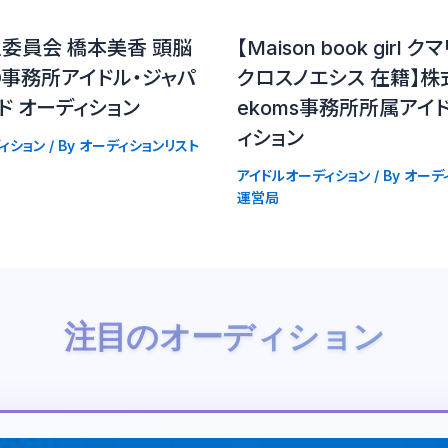
委員会 橋本美香 頭脳
【Maison book girl
の事務所アイドル・ジャパ
クロスノエシス 在籍】株
ド オーディション
ekoms事務所所属アイ
ィション
ィション
/ By
オーディションリスト
アイドルオーディション
/ By
オーデ
運営局
注目のオーディション