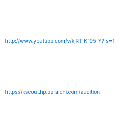
http://www.youtube.com/v/kjRT-K195-Y?fs=1
https://kscout.hp.peraichi.com/audition