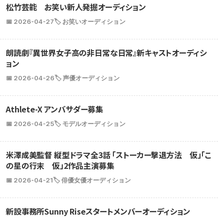
松竹芸能 お笑い新人発掘オーディション
📅 2026-04-27
🏷️ お笑いオーディション
朗読劇『異世界女子高の非日常な日常』新キャストオーディシ
ョン
📅 2026-04-26
🏷️ 声優オーディション
Athlete-X アンバサダー募集
📅 2026-04-25
🏷️ モデルオーディション
米澤成美監督 縦型ドラマ全3話 「ストーカー撃退方法 仮」「こ
の星の行末 仮」2作品主演募集
📅 2026-04-21
🏷️ 俳優女優オーディション
新設事務所Sunny Riseスタートメンバーオーディション