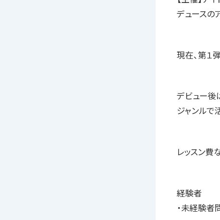
デュースの
現在、第１
デビュー後は
ジャンルで
レッスン費
経験者
・未経験者