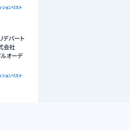
ィションリスト
 クマリデパート
式会社
ドルオーデ
ィションリスト