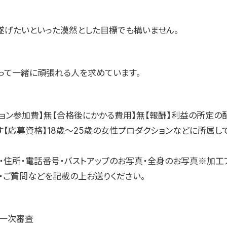
遂げたいといった漠然とした目標でも構いません。
って一緒に頑張れる人を求めています。
ション参加費】無【合格後にかかる費用】無【報酬】利益の所定の
す【応募資格】18歳〜25歳の女性プロダクションなどに所属し
齢・住所・電話番号・バストアップのお写真・全身のお写真※加工
・ご質問などを記載の上お送りください。
】一次審査