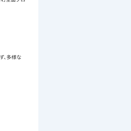
らず、多様な