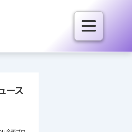
デュース
IN」全面プロ