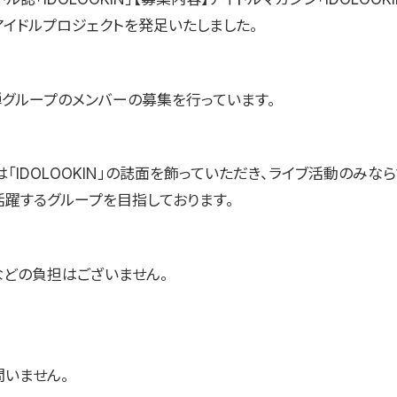
アイドルプロジェクトを発足いたしました。
弾グループのメンバーの募集を行っています。
「IDOLOOKIN」の誌面を飾っていただき、ライブ活動のみな
活躍するグループを目指しております。
などの負担はございません。
問いません。