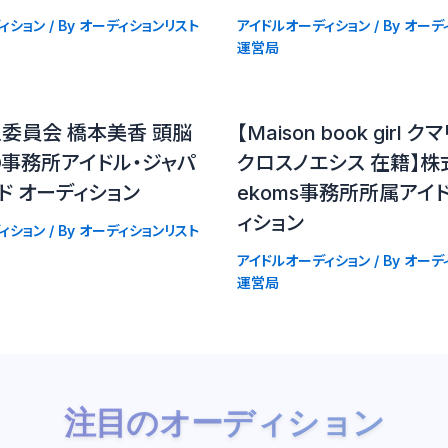
ィション
/ By
オーディションリスト
アイドルオーディション
/ By
オーデ
運営局
委員会 橋本美香 頭脳
【Maison book girl
の事務所アイドル・ジャパ
クロスノエシス 在籍】株
ド オーディション
ekoms事務所所属アイ
ィション
ィション
/ By
オーディションリスト
アイドルオーディション
/ By
オーデ
運営局
注目のオーディション