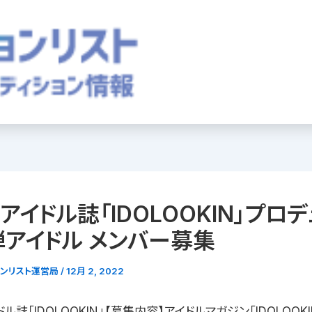
]アイドル誌「IDOLOOKIN」プロ
アイドル メンバー募集
ョンリスト運営局
/
12月 2, 2022
ドル誌「IDOLOOKIN」【募集内容】アイドルマガジン「IDOLOOK