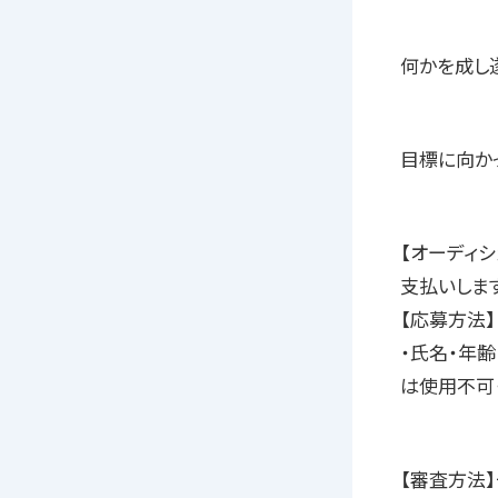
何かを成し
目標に向か
【オーディ
支払いしま
【応募方法】
・氏名・年
は使用不可
【審査方法