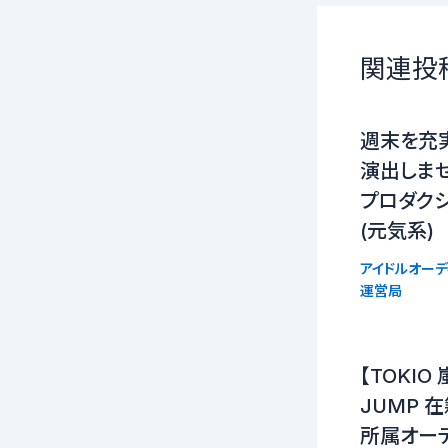
関連投
週末を充
演出しませ
プロダクシ
(元気系)
アイドルオーデ
運営局
【TOKIO 
JUMP 
所属オー