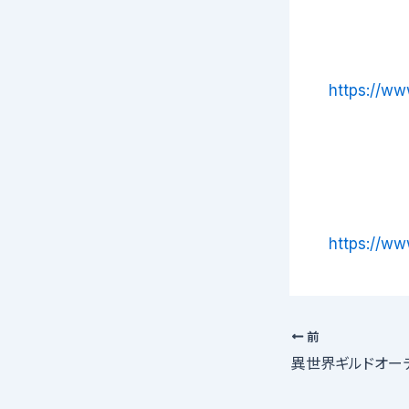
https://ww
https://ww
前
異世界ギルドオー