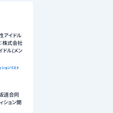
性アイドル
催：株式会社
イドル(メン
ィションリスト
】坂道合同
ィション開