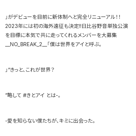
」がデビューを目前に新体制へと完全リニューアル！！
2023年には初の海外遠征も決定!!日比谷野音単独公演
を目標に本気で共に走ってくれるメンバーを大募集
__NO_BREAK_2__「僕は世界をアイと呼ぶ。
」“きっと、これが世界？
”略して #きとアイ とは-。
-愛を知らない僕たちが、キミに出会った。