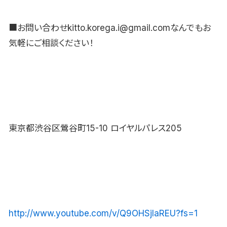
■お問い合わせkitto.korega.i@gmail.comなんでもお
気軽にご相談ください！
東京都渋谷区鶯谷町15-10 ロイヤルパレス205
http://www.youtube.com/v/Q9OHSjIaREU?fs=1