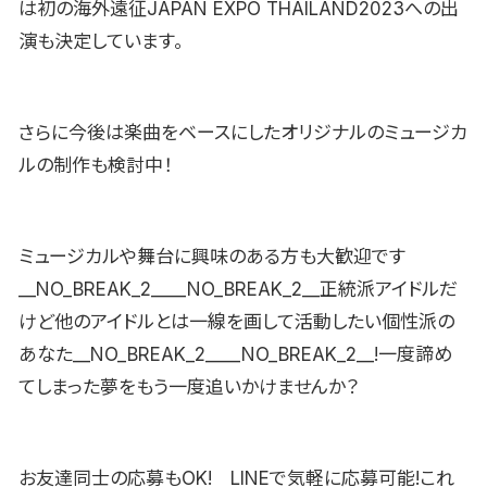
は初の海外遠征JAPAN EXPO THAILAND2023への出
演も決定しています。
さらに今後は楽曲をベースにしたオリジナルのミュージカ
ルの制作も検討中！
ミュージカルや舞台に興味のある方も大歓迎です
__NO_BREAK_2____NO_BREAK_2__正統派アイドルだ
けど他のアイドルとは一線を画して活動したい個性派の
あなた__NO_BREAK_2____NO_BREAK_2__!一度諦め
てしまった夢をもう一度追いかけませんか？
お友達同士の応募もOK! LINEで気軽に応募可能!これ