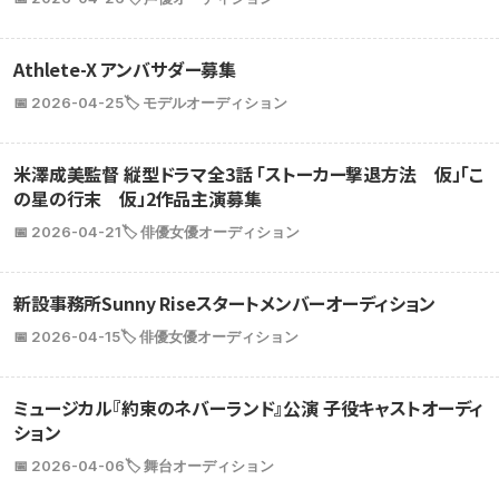
Athlete-X アンバサダー募集
📅 2026-04-25
🏷️ モデルオーディション
米澤成美監督 縦型ドラマ全3話 「ストーカー撃退方法 仮」「こ
の星の行末 仮」2作品主演募集
📅 2026-04-21
🏷️ 俳優女優オーディション
新設事務所Sunny Riseスタートメンバーオーディション
📅 2026-04-15
🏷️ 俳優女優オーディション
ミュージカル『約束のネバーランド』公演 子役キャストオーディ
ション
📅 2026-04-06
🏷️ 舞台オーディション