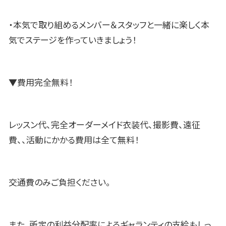
・本気で取り組めるメンバー＆スタッフと一緒に楽しく本
気でステージを作っていきましょう！
▼費用完全無料！
レッスン代、完全オーダーメイド衣装代、撮影費、遠征
費、、活動にかかる費用は全て無料！
交通費のみご負担ください。
また、所定の利益分配率によるギャランティの支給もしっ