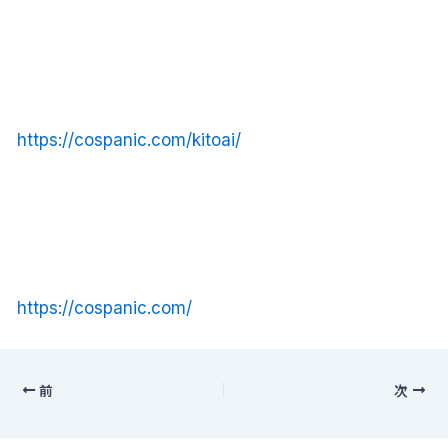
https://cospanic.com/kitoai/
https://cospanic.com/
前
次