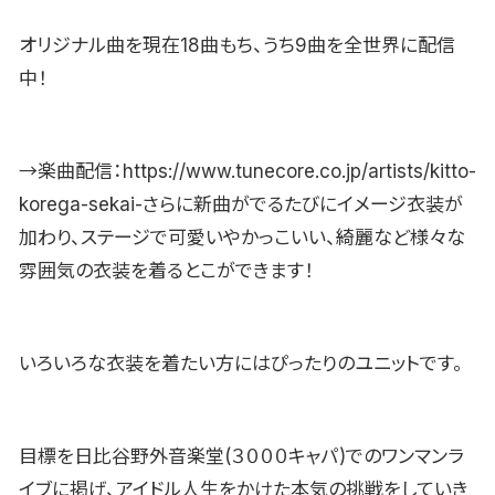
オリジナル曲を現在18曲もち、うち9曲を全世界に配信
中！
→楽曲配信：https://www.tunecore.co.jp/artists/kitto-
korega-sekai-さらに新曲がでるたびにイメージ衣装が
加わり、ステージで可愛いやかっこいい、綺麗など様々な
雰囲気の衣装を着るとこができます！
いろいろな衣装を着たい方にはぴったりのユニットです。
目標を日比谷野外音楽堂(３０００キャパ)でのワンマンラ
イブに掲げ、アイドル人生をかけた本気の挑戦をしていき