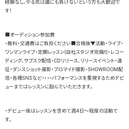
経験なし、やる気は誰にも負けないという方も大歓迎で
す！
■オーディション参加費
・無料・交通費はご負担ください■合格後▼活動・ライブ・
ワンマンライブ・定期レッスン(自社スタジオ完備!!)・レコー
ディング、サブスク配信・CDリリース、リリースイベント・遠
征・ダンスショット撮影・ブロマイド撮影・SHOWROOM配
信・各種SNSなど・・・・パフォーマンスを重視するためデビ
ューまではレッスンに励んでいただきます。
・デビュー後はレッスンを含めて週4日〜程度の活動で
す。