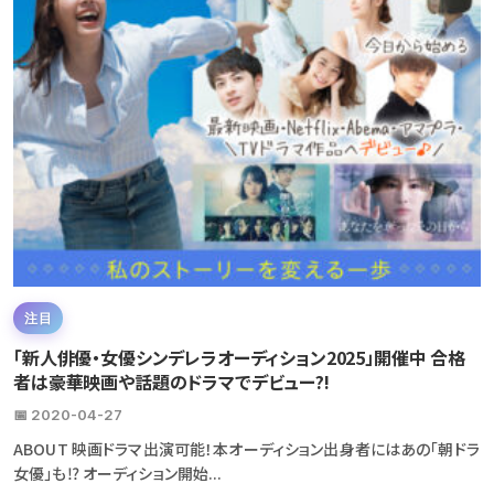
注目
「新人俳優・女優シンデレラオーディション2025」開催中 合格
者は豪華映画や話題のドラマでデビュー?!
📅 2020-04-27
ABOUT 映画ドラマ出演可能！本オーディション出身者にはあの「朝ドラ
女優」も⁉ オーディション開始...