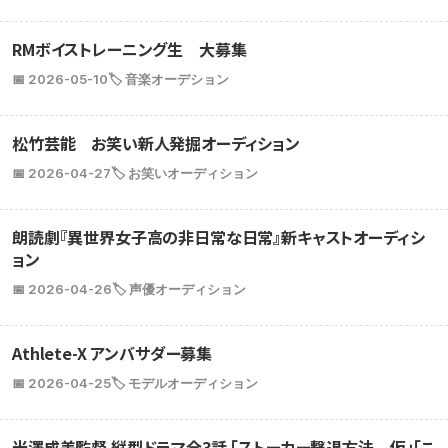
RMボイストレーニング生 大募集
📅 2026-05-10
🏷️ 音楽オーデション
松竹芸能 お笑い新人発掘オーディション
📅 2026-04-27
🏷️ お笑いオーディション
朗読劇『異世界女子高の非日常な日常』新キャストオーディシ
ョン
📅 2026-04-26
🏷️ 声優オーディション
Athlete-X アンバサダー募集
📅 2026-04-25
🏷️ モデルオーディション
米澤成美監督 縦型ドラマ全3話 「ストーカー撃退方法 仮」「こ