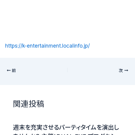
https://k-entertainment.localinfo.jp/
前
次
関連投稿
週末を充実させるパーティタイムを演出し