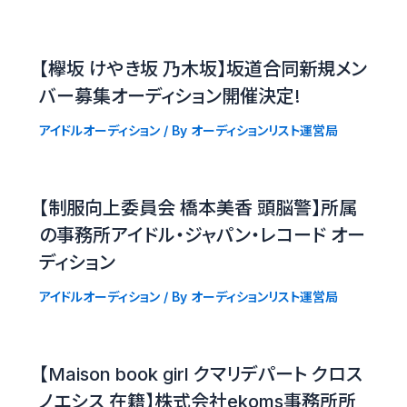
【欅坂 けやき坂 乃木坂】坂道合同新規メン
バー募集オーディション開催決定!
アイドルオーディション
/ By
オーディションリスト運営局
【制服向上委員会 橋本美香 頭脳警】所属
の事務所アイドル・ジャパン・レコード オー
ディション
アイドルオーディション
/ By
オーディションリスト運営局
【Maison book girl クマリデパート クロス
ノエシス 在籍】株式会社ekoms事務所所