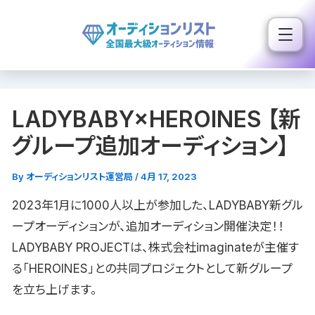
内
容
を
ス
キ
LADYBABY×HEROINES 【新
ッ
プ
グループ追加オーディション】
By
オーディションリスト運営局
/
4月 17, 2023
2023年1月に1000人以上が参加した、LADYBABY新グル
ープオーディションが、追加オーディション開催決定！！
LADYBABY PROJECTは、株式会社imaginateが主催す
る「HEROINES」との共同プロジェクトとして新グループ
を立ち上げます。