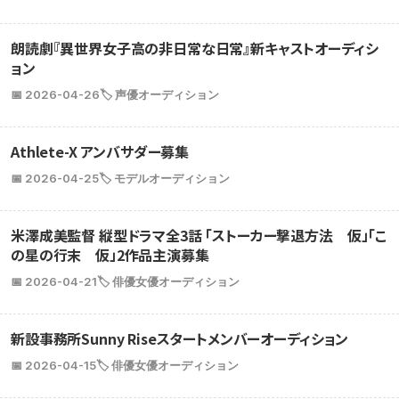
朗読劇『異世界女子高の非日常な日常』新キャストオーディシ
ョン
📅 2026-04-26
🏷️ 声優オーディション
Athlete-X アンバサダー募集
📅 2026-04-25
🏷️ モデルオーディション
米澤成美監督 縦型ドラマ全3話 「ストーカー撃退方法 仮」「こ
の星の行末 仮」2作品主演募集
📅 2026-04-21
🏷️ 俳優女優オーディション
新設事務所Sunny Riseスタートメンバーオーディション
📅 2026-04-15
🏷️ 俳優女優オーディション