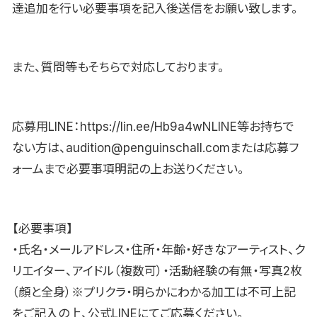
達追加を行い必要事項を記入後送信をお願い致します。
また、質問等もそちらで対応しております。
応募用LINE：https://lin.ee/Hb9a4wNLINE等お持ちで
ない方は、audition@penguinschall.comまたは応募フ
ォームまで必要事項明記の上お送りください。
【必要事項】
・氏名・メールアドレス・住所・年齢・好きなアーティスト、ク
リエイター、アイドル（複数可）・活動経験の有無・写真2枚
（顔と全身）※プリクラ・明らかにわかる加工は不可上記
をご記入の上、公式LINEにてご応募ください。