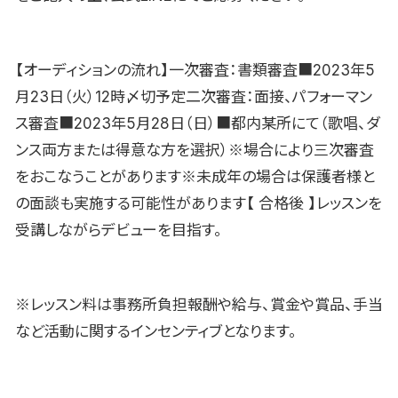
【オーディションの流れ】一次審査：書類審査■2023年5
月23日（火）12時〆切予定二次審査：面接、パフォーマン
ス審査■2023年5月28日（日）■都内某所にて（歌唱、ダ
ンス両方または得意な方を選択）※場合により三次審査
をおこなうことがあります※未成年の場合は保護者様と
の面談も実施する可能性があります【 合格後 】レッスンを
受講しながらデビューを目指す。
※レッスン料は事務所負担報酬や給与、賞金や賞品、手当
など活動に関するインセンティブとなります。