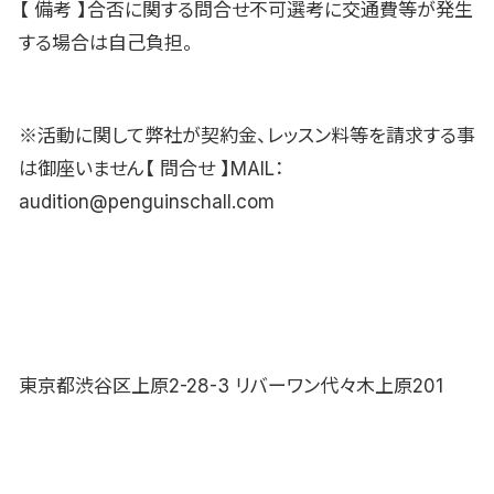
【 備考 】合否に関する問合せ不可選考に交通費等が発生
する場合は自己負担。
※活動に関して弊社が契約金、レッスン料等を請求する事
は御座いません【 問合せ 】MAIL：
audition@penguinschall.com
東京都渋谷区上原2-28-3 リバーワン代々木上原201