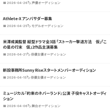
📅 2026-04-26
🏷️ 声優オーディション
Athlete-X アンバサダー募集
📅 2026-04-25
🏷️ モデルオーディション
米澤成美監督 縦型ドラマ全3話 「ストーカー撃退方法 仮」「こ
の星の行末 仮」2作品主演募集
📅 2026-04-21
🏷️ 俳優女優オーディション
新設事務所Sunny Riseスタートメンバーオーディション
📅 2026-04-15
🏷️ 俳優女優オーディション
ミュージカル『約束のネバーランド』公演 子役キャストオーディ
ション
📅 2026-04-06
🏷️ 舞台オーディション