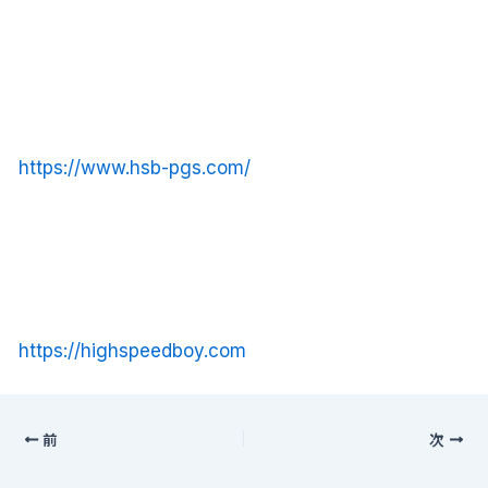
https://www.hsb-pgs.com/
https://highspeedboy.com
前
次