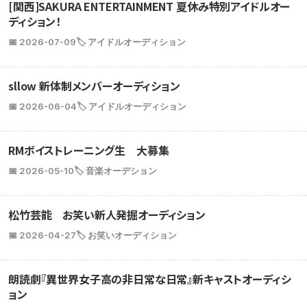
[関西]SAKURA ENTERTAINMENT 夏休み特別アイドルオー
ディション！
📅 2026-07-09
🏷️ アイドルオーディション
sllow 新体制メンバーオーディション
📅 2026-06-04
🏷️ アイドルオーディション
RMボイストレーニング生 大募集
📅 2026-05-10
🏷️ 音楽オーデション
松竹芸能 お笑い新人発掘オーディション
📅 2026-04-27
🏷️ お笑いオーディション
朗読劇『異世界女子高の非日常な日常』新キャストオーディシ
ョン