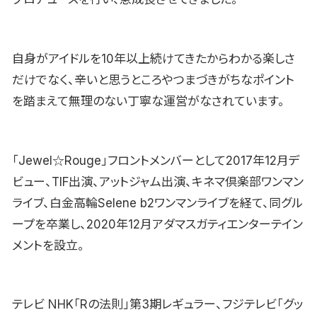
自身がアイドルを10年以上続けてきたからわかる楽しさ
だけでなく、辛いと思うところやつまづきがちなポイント
を踏まえて無理のない丁寧な運営がなされています。
「Jewel☆Rouge」フロントメンバーとして2017年12月デ
ビュー、TIF出演、アットジャム出演、キネマ倶楽部ワンマン
ライブ、白金高輪Selene b2ワンマンライブを経て、同グル
ープを卒業し、2020年12月アダマスガティエンターテイン
メントを設立。
テレビ NHK「Rの法則」第3期レギュラー、フジテレビ「グッ