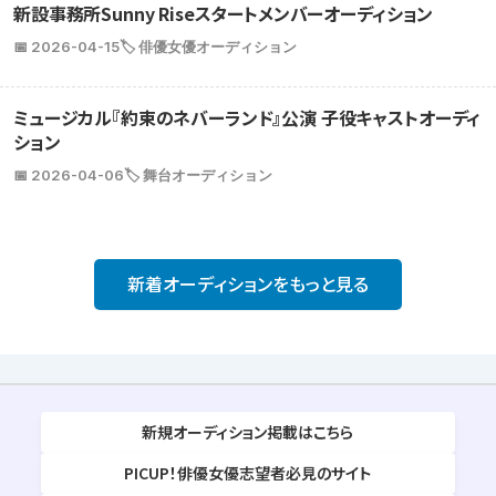
新設事務所Sunny Riseスタートメンバーオーディション
📅 2026-04-15
🏷️ 俳優女優オーディション
ミュージカル『約束のネバーランド』公演 子役キャストオーディ
ション
📅 2026-04-06
🏷️ 舞台オーディション
新着オーディションをもっと見る
新規オーディション掲載はこちら
PICUP！俳優女優志望者必見のサイト