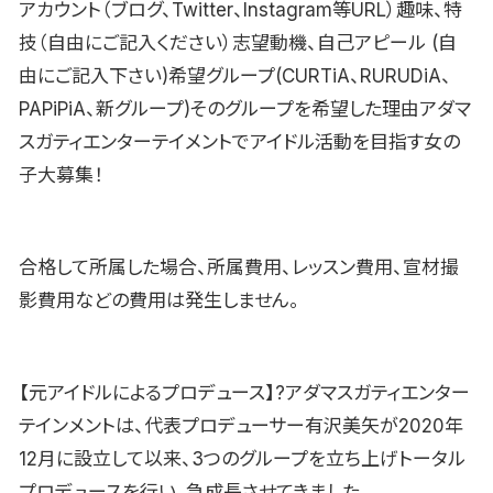
アカウント（ブログ、Twitter、Instagram等URL）趣味、特
技（自由にご記入ください）志望動機、自己アピール (自
由にご記入下さい)希望グループ(CURTiA、RURUDiA、
PAPiPiA、新グループ)そのグループを希望した理由アダマ
スガティエンターテイメントでアイドル活動を目指す女の
子大募集！
合格して所属した場合、所属費用、レッスン費用、宣材撮
影費用などの費用は発生しません。
【元アイドルによるプロデュース】?アダマスガティエンター
テインメントは、代表プロデューサー有沢美矢が2020年
12月に設立して以来、3つのグループを立ち上げトータル
プロデュースを行い、急成長させてきました。