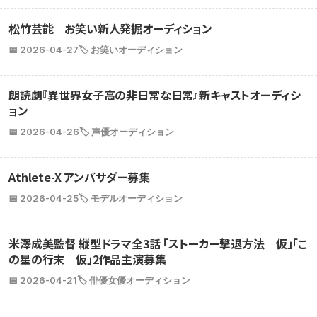
松竹芸能 お笑い新人発掘オーディション
📅 2026-04-27
🏷️ お笑いオーディション
朗読劇『異世界女子高の非日常な日常』新キャストオーディシ
ョン
📅 2026-04-26
🏷️ 声優オーディション
Athlete-X アンバサダー募集
📅 2026-04-25
🏷️ モデルオーディション
米澤成美監督 縦型ドラマ全3話 「ストーカー撃退方法 仮」「こ
の星の行末 仮」2作品主演募集
📅 2026-04-21
🏷️ 俳優女優オーディション