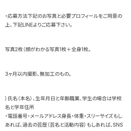
・応募方法下記のお写真と必要プロフィールをご用意の
上、下記LINEよりご応募下さい。
写真2枚（顔がわかる写真1枚＋全身1枚。
3ヶ月以内撮影、無加工のもの。
）氏名（本名）、生年月日と年齢職業、学生の場合は学校
名と学年住所
・電話番号・メールアドレス身長・体重・スリーサイズもし
あれば、過去の芸歴（芸名と活動内容）もしあれば、SNS