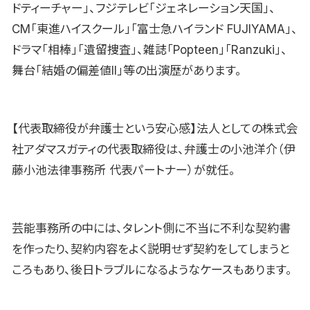
ドティーチャー」、フジテレビ「ジェネレーション天国」、
CM「東進ハイスクール」「富士急ハイランド FUJIYAMA」、
ドラマ「相棒」「遺留捜査」、雑誌「Popteen」「Ranzuki」、
舞台「結婚の偏差値II」等の出演歴があります。
【代表取締役が弁護士という安心感】法人としての株式会
社アダマスガティの代表取締役は、弁護士の小池洋介（伊
藤小池法律事務所 代表パートナー）が就任。
芸能事務所の中には、タレント側に不当に不利な契約書
を作ったり、契約内容をよく説明せず契約をしてしまうと
ころもあり、後日トラブルになるようなケースもあります。