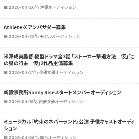
📅 2026-04-26
🏷️ 声優オーディション
Athlete-X アンバサダー募集
📅 2026-04-25
🏷️ モデルオーディション
米澤成美監督 縦型ドラマ全3話 「ストーカー撃退方法 仮」「こ
の星の行末 仮」2作品主演募集
📅 2026-04-21
🏷️ 俳優女優オーディション
新設事務所Sunny Riseスタートメンバーオーディション
📅 2026-04-15
🏷️ 俳優女優オーディション
ミュージカル『約束のネバーランド』公演 子役キャストオーディ
ション
📅 2026-04-06
🏷️ 舞台オーディション