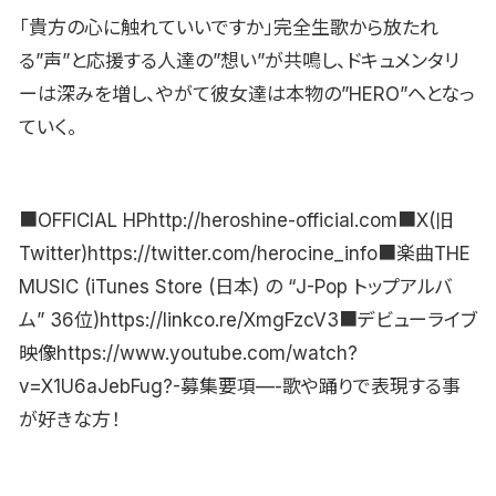
「貴方の心に触れていいですか」完全生歌から放たれ
る”声”と応援する人達の”想い”が共鳴し、ドキュメンタリ
ーは深みを増し、やがて彼女達は本物の”HERO”へとなっ
ていく。
■OFFICIAL HPhttp://heroshine-official.com■X(旧
Twitter)https://twitter.com/herocine_info■楽曲THE
MUSIC (iTunes Store (日本) の “J-Pop トップアルバ
ム” 36位)https://linkco.re/XmgFzcV3■デビューライブ
映像https://www.youtube.com/watch?
v=X1U6aJebFug?-募集要項—-歌や踊りで表現する事
が好きな方！