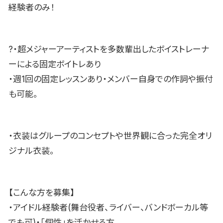
経験者のみ！
?・超メジャーアーティストを多数輩出したボイストレーナ
ーによる固定ボイトレあり
・週1回の固定レッスンあり・メンバー自身での作詞や振付
も可能。
・衣装はグループのコンセプトや世界観に合った完全オリ
ジナル衣装。
【こんな方を募集】
・アイドル経験者(舞台役者、ライバー、バンドボーカル等
でも可)・「個性」を活かせる方。