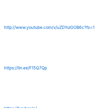
http://www.youtube.com/v/uZDYuIGOB6c?fs=1
https://lin.ee/F15Q7Qp