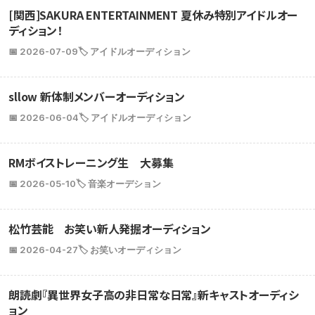
[関西]SAKURA ENTERTAINMENT 夏休み特別アイドルオー
ディション！
📅 2026-07-09
🏷️ アイドルオーディション
sllow 新体制メンバーオーディション
📅 2026-06-04
🏷️ アイドルオーディション
RMボイストレーニング生 大募集
📅 2026-05-10
🏷️ 音楽オーデション
松竹芸能 お笑い新人発掘オーディション
📅 2026-04-27
🏷️ お笑いオーディション
朗読劇『異世界女子高の非日常な日常』新キャストオーディシ
ョン