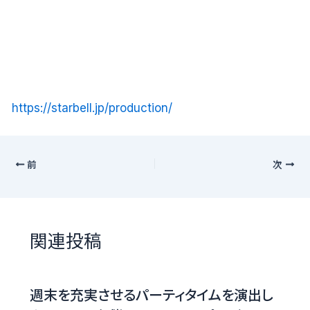
https://starbell.jp/production/
前
次
関連投稿
週末を充実させるパーティタイムを演出し