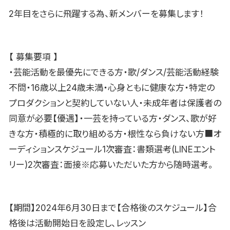
2年目をさらに飛躍する為、新メンバーを募集します！
【 募集要項 】
・芸能活動を最優先にできる方・歌/ダンス/芸能活動経験
不問・16歳以上24歳未満・心身ともに健康な方・特定の
プロダクションと契約していない人・未成年者は保護者の
同意が必要【優遇】・一芸を持っている方・ダンス、歌が好
きな方・積極的に取り組める方・根性なら負けない方■オ
ーディションスケジュール1次審査：書類選考(LINEエント
リー)2次審査：面接※応募いただいた方から随時選考。
【期間】2024年6月30日まで【合格後のスケジュール】合
格後は活動開始日を設定し、レッスン