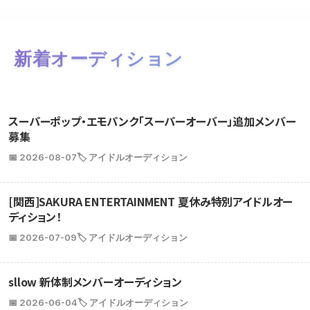
新着オーディション
スーパーポップ・エモパンク「スーパーオーバー」追加メンバー
募集
📅 2026-08-07
🏷️ アイドルオーディション
[関西]SAKURA ENTERTAINMENT 夏休み特別アイドルオー
ディション！
📅 2026-07-09
🏷️ アイドルオーディション
sllow 新体制メンバーオーディション
📅 2026-06-04
🏷️ アイドルオーディション