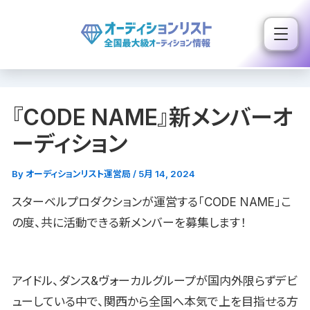
内
容
を
ス
キ
『CODE NAME』新メンバーオ
ッ
プ
ーディション
By
オーディションリスト運営局
/
5月 14, 2024
スターベルプロダクションが運営する「CODE NAME」こ
の度、共に活動できる新メンバーを募集します！
アイドル、ダンス&ヴォーカルグループが国内外限らずデビ
ューしている中で、関西から全国へ本気で上を目指せる方