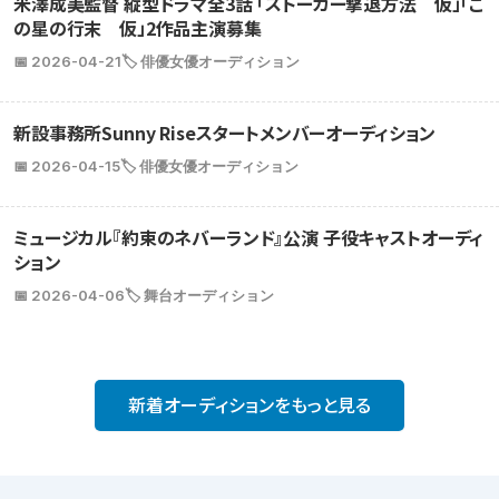
米澤成美監督 縦型ドラマ全3話 「ストーカー撃退方法 仮」「こ
の星の行末 仮」2作品主演募集
📅 2026-04-21
🏷️ 俳優女優オーディション
新設事務所Sunny Riseスタートメンバーオーディション
📅 2026-04-15
🏷️ 俳優女優オーディション
ミュージカル『約束のネバーランド』公演 子役キャストオーディ
ション
📅 2026-04-06
🏷️ 舞台オーディション
新着オーディションをもっと見る