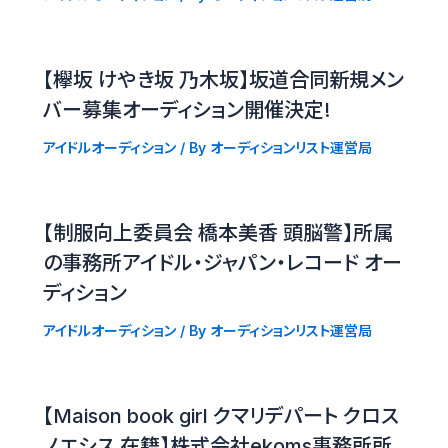
【欅坂 けやき坂 乃木坂】坂道合同新規メン
バー募集オーディション開催決定!
アイドルオーディション
/ By
オーディションリスト運営局
【制服向上委員会 橋本美香 頭脳警】所属
の事務所アイドル・ジャパン・レコード オー
ディション
アイドルオーディション
/ By
オーディションリスト運営局
【Maison book girl クマリデパート クロス
ノエシス 在籍】株式会社ekoms事務所所