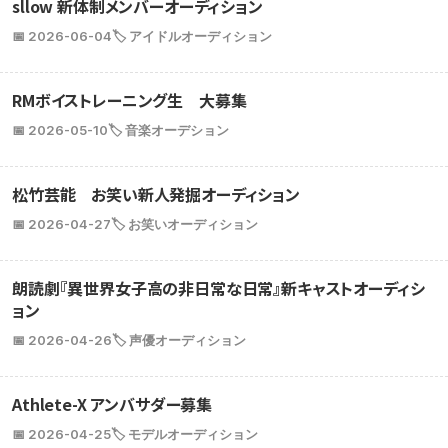
sllow 新体制メンバーオーディション
📅 2026-06-04
🏷️ アイドルオーディション
RMボイストレーニング生 大募集
📅 2026-05-10
🏷️ 音楽オーデション
松竹芸能 お笑い新人発掘オーディション
📅 2026-04-27
🏷️ お笑いオーディション
朗読劇『異世界女子高の非日常な日常』新キャストオーディシ
ョン
📅 2026-04-26
🏷️ 声優オーディション
Athlete-X アンバサダー募集
📅 2026-04-25
🏷️ モデルオーディション