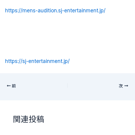
https://mens-audition.sj-entertainment.jp/
https://sj-entertainment.jp/
前
次
関連投稿