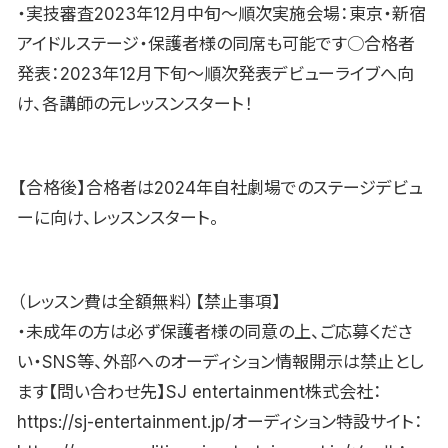
・実技審査2023年12月中旬〜順次実施会場：東京・新宿
アイドルステージ・保護者様の同席も可能です○合格者
発表：2023年12月下旬〜順次発表デビューライブへ向
け、各講師の元レッスンスタート！
【合格後】合格者は2024年自社劇場でのステージデビュ
ーに向け、レッスンスタート。
（レッスン費は全額無料）【禁止事項】
・未成年の方は必ず保護者様の同意の上、ご応募くださ
い・SNS等、外部へのオーディション情報開示は禁止とし
ます【問い合わせ先】SJ entertainment株式会社：
https://sj-entertainment.jp/オーディション特設サイト：