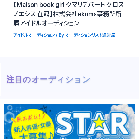
【Maison book girl クマリデパート クロス
ノエシス 在籍】株式会社ekoms事務所所
属アイドルオーディション
アイドルオーディション
/ By
オーディションリスト運営局
注目のオーディション