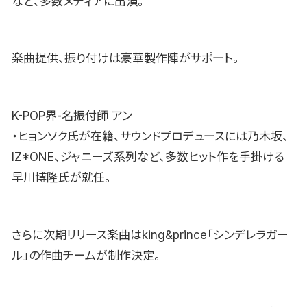
など、多数メディアに出演。
楽曲提供、振り付けは豪華製作陣がサポート。
K-POP界-名振付師 アン
・ヒョンソク氏が在籍、サウンドプロデュースには乃木坂、
IZ*ONE、ジャニーズ系列など、多数ヒット作を手掛ける
早川博隆氏が就任。
さらに次期リリース楽曲はking&prince「シンデレラガー
ル」の作曲チームが制作決定。