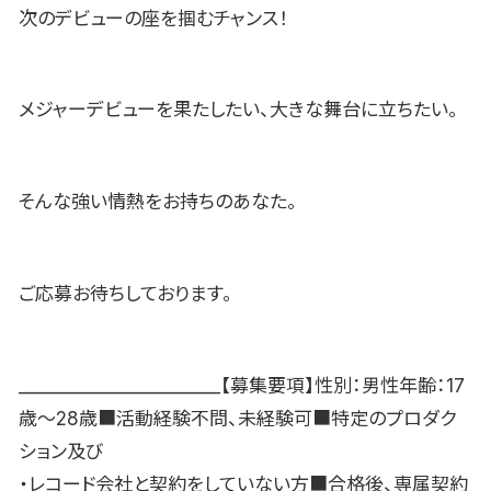
次のデビューの座を掴むチャンス！
メジャーデビューを果たしたい、大きな舞台に立ちたい。
そんな強い情熱をお持ちのあなた。
ご応募お待ちしております。
_______________________【募集要項】性別：男性年齢：17
歳〜28歳■活動経験不問、未経験可■特定のプロダク
ション及び
・レコード会社と契約をしていない方■合格後、専属契約