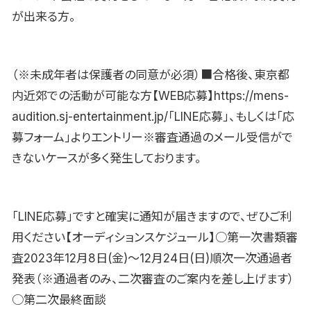
が出来る方。
（※未成年者は保護者の同意が必須）■合格後、東京都
内近郊での活動が可能な方【WEB応募】https://mens-
audition.sj-entertainment.jp/「LINE応募」、もしくは「応
募フォーム」よりエントリー※審査通過のメール受信がで
きないケースが多く発生しております。
「LINE応募」ですと確実に通知が届きますので、ぜひご利
用ください【オーディションスケジュール】○第一次書類審
査2023年12月8日(金)〜12月24日(日)順次一次通過者
発表（※通過者のみ、二次審査のご案内を差し上げます）
○第二次最終面談