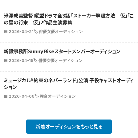
米澤成美監督 縦型ドラマ全3話 「ストーカー撃退方法 仮」「こ
の星の行末 仮」2作品主演募集
📅 2026-04-21
🏷️ 俳優女優オーディション
新設事務所Sunny Riseスタートメンバーオーディション
📅 2026-04-15
🏷️ 俳優女優オーディション
ミュージカル『約束のネバーランド』公演 子役キャストオーディ
ション
📅 2026-04-06
🏷️ 舞台オーディション
新着オーディションをもっと見る