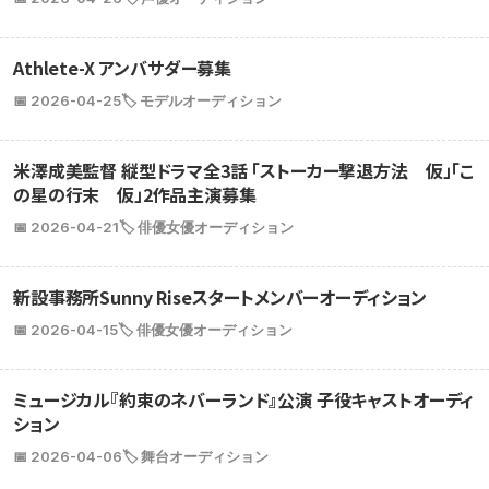
Athlete-X アンバサダー募集
📅 2026-04-25
🏷️ モデルオーディション
米澤成美監督 縦型ドラマ全3話 「ストーカー撃退方法 仮」「こ
の星の行末 仮」2作品主演募集
📅 2026-04-21
🏷️ 俳優女優オーディション
新設事務所Sunny Riseスタートメンバーオーディション
📅 2026-04-15
🏷️ 俳優女優オーディション
ミュージカル『約束のネバーランド』公演 子役キャストオーディ
ション
📅 2026-04-06
🏷️ 舞台オーディション