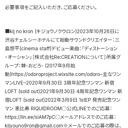
必要事項をご記入いただき、ご応募ください。
■kij no kron (キジョウノクウロン)2023年10月26日に
渋谷チェルシーホテルにて始動サウンドクリエイター：三
島想平(cinema staff)デビュー楽曲：「ディストーション
・オーシャン」［株式会社Re:CREATIONについて］所属グ
ループ：棘-おどろ- (2017年9月始
動)https://odoroproject.wixsite.com/odoro–主なワン
マンLIVE–2020年9月30日 3周年記念ワンマン 新宿
LOFT (sold out)2021年9月30日 4周年記念ワンマン 新
宿LOFT (sold out)2022年3月9日 1stEP 発売記念ワン
マン 恵比寿 RIQUIDROOM○公式LINEでのご応募：
https://lin.ee/siAM7pC○メールアドレスでのご応募：
kijyouno9ron@gmail.com※メールでのご応募の際は、