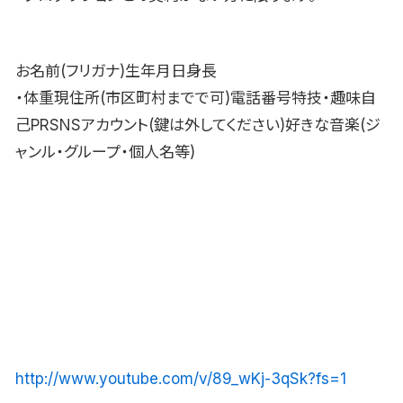
お名前(フリガナ)生年月日身長
・体重現住所(市区町村までで可)電話番号特技・趣味自
己PRSNSアカウント(鍵は外してください)好きな音楽(ジ
ャンル・グループ・個人名等)
http://www.youtube.com/v/89_wKj-3qSk?fs=1