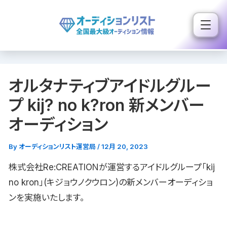
内
容
を
ス
キ
オルタナティブアイドルグルー
ッ
プ
プ kij? no k?ron 新メンバー
オーディション
By
オーディションリスト運営局
/
12月 20, 2023
株式会社Re:CREATIONが運営するアイドルグループ「kij
no kron」(キジョウノクウロン)の新メンバーオーディショ
ンを実施いたします。