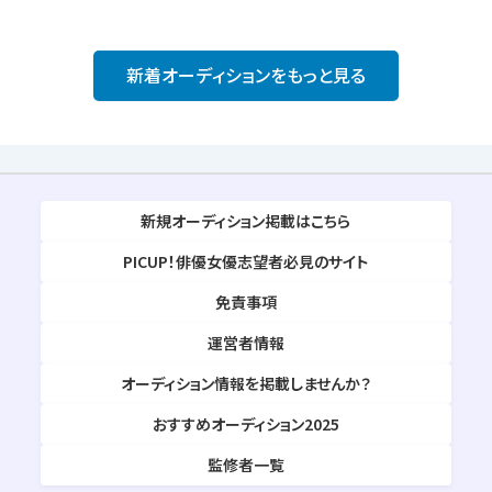
新着オーディションをもっと見る
新規オーディション掲載はこちら
PICUP！俳優女優志望者必見のサイト
免責事項
運営者情報
オーディション情報を掲載しませんか？
おすすめオーディション2025
監修者一覧