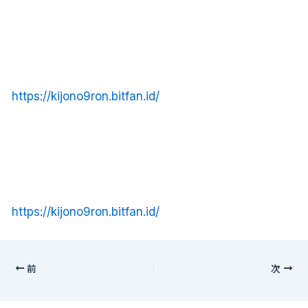
https://kijono9ron.bitfan.id/
https://kijono9ron.bitfan.id/
前
次