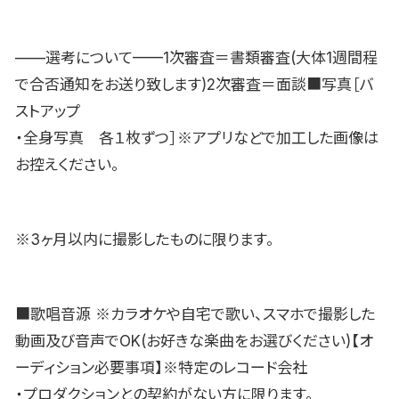
——選考について——1次審査＝書類審査(大体1週間程
で合否通知をお送り致します)2次審査＝面談■写真［バ
ストアップ
・全身写真 各１枚ずつ］※アプリなどで加工した画像は
お控えください。
※3ヶ月以内に撮影したものに限ります。
■歌唱音源 ※カラオケや自宅で歌い、スマホで撮影した
動画及び音声でOK(お好きな楽曲をお選びください)【オ
ーディション必要事項】※特定のレコード会社
・プロダクションとの契約がない方に限ります。