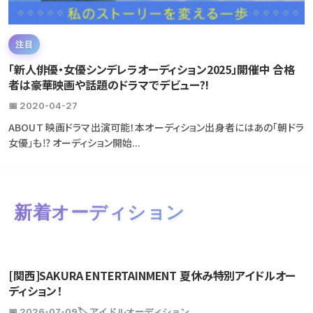
注目
「新人俳優・女優シンデレラオーディション2025」開催中 合格
者は豪華映画や話題のドラマでデビュー?!
📅 2020-04-27
ABOUT 映画ドラマ出演可能！本オーディション出身者にはあの「朝ドラ
女優」も⁉ オーディション開始...
新着オーディション
[関西]SAKURA ENTERTAINMENT 夏休み特別アイドルオー
ディション！
📅 2026-07-09
🏷️ アイドルオーディション