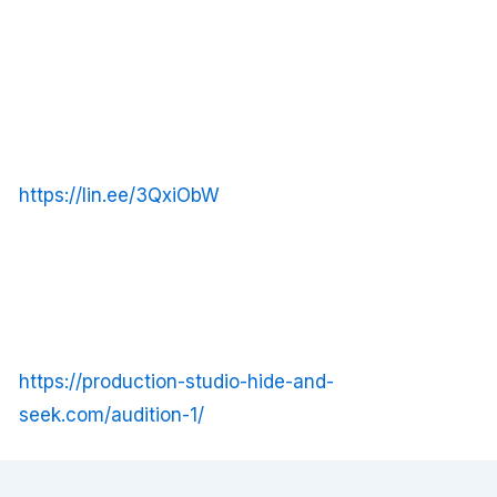
https://lin.ee/3QxiObW
https://production-studio-hide-and-
seek.com/audition-1/