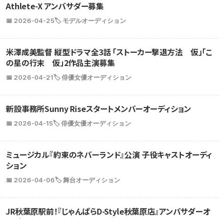
Athlete-X アンバサダー募集
📅 2026-04-25
🏷️ モデルオーディション
米澤成美監督 縦型ドラマ全3話 「ストーカー撃退方法 仮」「こ
の星の行末 仮」2作品主演募集
📅 2026-04-21
🏷️ 俳優女優オーディション
新設事務所Sunny Riseスタートメンバーオーディション
📅 2026-04-15
🏷️ 俳優女優オーディション
ミュージカル『約束のネバーランド』公演 子役キャストオーディ
ション
📅 2026-04-06
🏷️ 舞台オーディション
JR秋葉原駅前！『じゃんぱらD-Style秋葉原店』アンバサダーオ