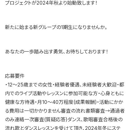
プロジェクトが2024年秋より始動致します！
新たに始まる新グループの1期生になりませんか。
あなたの一歩踏み出す勇気、お待ちしております！
応募要件
・12〜25歳までの女性・経験者優遇、未経験者大歓迎・都
内でのライブ活動やレッスンに参加可能な方・心身ともに
健康な方待遇・月10〜40万程度(成果報酬)・活動にかか
る費用は一切かかりません審査の流れ書類審査→通過者
のみ連絡一次審査(質疑応答)ダンス、歌唱審査合格後の
流れ歌とダンスレッスンを受けて頂き、2024年冬にステ