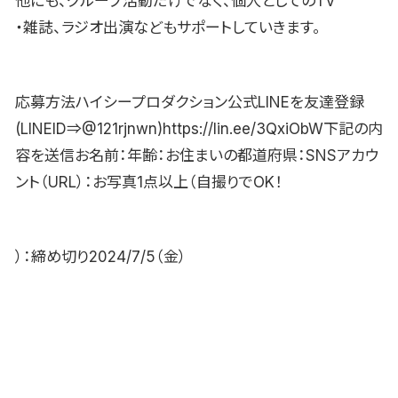
他にも、グループ活動だけでなく、個人としてのTV
・雑誌、ラジオ出演などもサポートしていきます。
応募方法ハイシープロダクション公式LINEを友達登録
(LINEID⇒@121rjnwn)https://lin.ee/3QxiObW下記の内
容を送信お名前：年齢：お住まいの都道府県：SNSアカウ
ント（URL）：お写真1点以上（自撮りでOK！
）：締め切り2024/7/5（金）