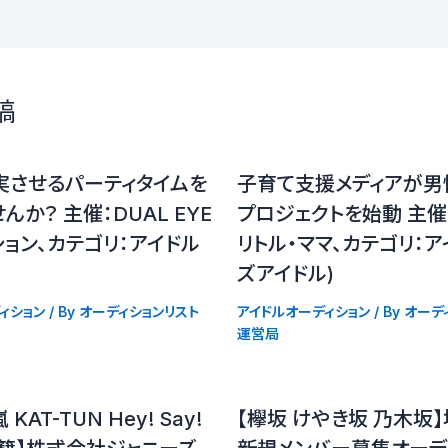
稿
実させるパーティタイムを
子育て支援メディアが男
んか？ 主催：DUAL EYE
プロジェクトを始動 主
ョン、カテゴリ：アイドル
リトル・ママ、カテゴリ：ア
ズアイドル)
ィション
/ By
オーディションリスト
アイドルオーディション
/ By
オーデ
運営局
嵐 KAT-TUN Hey! Say!
【欅坂 けやき坂 乃木坂