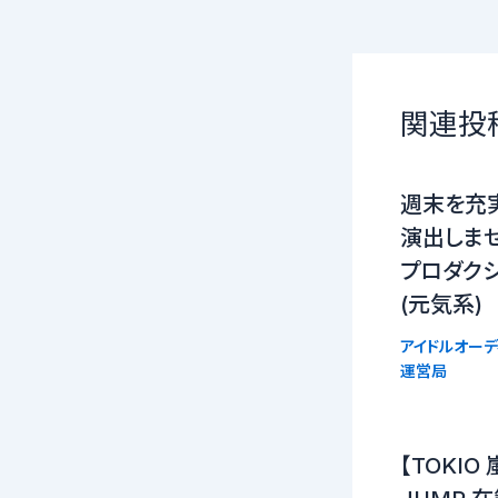
関連投
週末を充
演出しませ
プロダクシ
(元気系)
アイドルオーデ
運営局
【TOKIO 