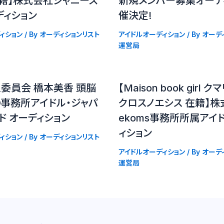
在籍】株式会社ジャニーズ
新規メンバー募集オーデ
ディション
催決定!
ィション
/ By
オーディションリスト
アイドルオーディション
/ By
オーデ
運営局
委員会 橋本美香 頭脳
【Maison book girl
の事務所アイドル・ジャパ
クロスノエシス 在籍】株
ド オーディション
ekoms事務所所属アイ
ィション
ィション
/ By
オーディションリスト
アイドルオーディション
/ By
オーデ
運営局