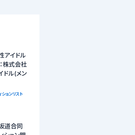
性アイドル
催：株式会社
イドル(メン
ィションリスト
】坂道合同