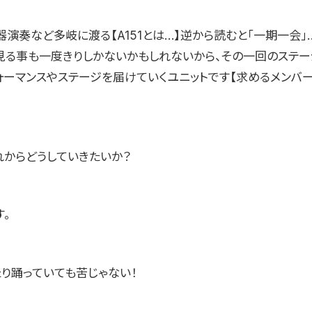
器演奏など多岐に渡る【A151とは…】逆から読むと「一期一会
見る事も一度きりしかないかもしれないから、その一回のステー
ォーマンスやステージを届けていくユニットです【求めるメンバー
れからどうしていきたいか？
。
たり踊っていても苦じゃない！