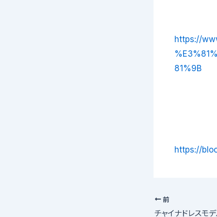
https://ww
%E3%81
81%9B
https://bl
前
チャイナドレスモデ