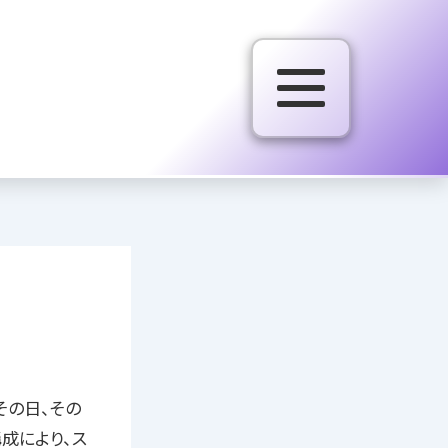
その日、その
成により、ス