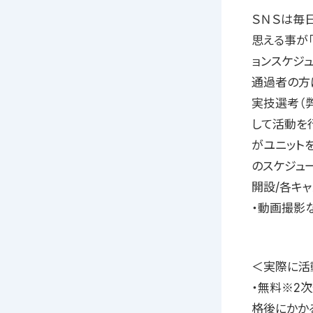
ＳＮＳは毎
思える事が
ョンスケジ
通過者の方
実技選考（
して活動を
がユニット
のスケジュ
開設/各キ
・動画撮影
＜実際に活
・無料※2次
格後にかか