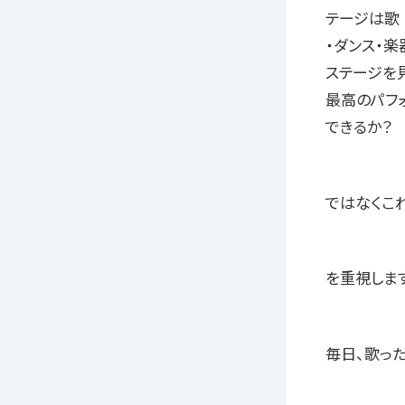
テージは歌
・ダンス・楽
ステージを
最高のパフ
できるか？
ではなくこ
を重視します
毎日、歌っ