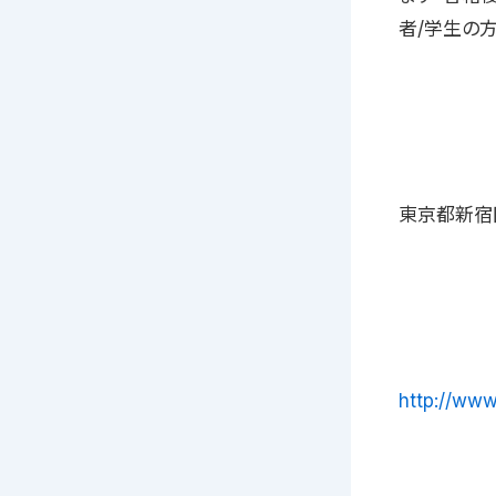
者/学生の
東京都新宿
http://ww