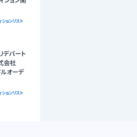
ィション開
ィションリスト
 クマリデパート
式会社
ドルオーデ
ィションリスト