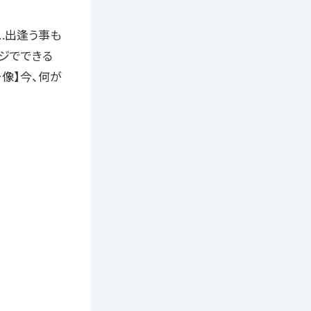
」…出逢う事も
ジでできる
像】今、何が