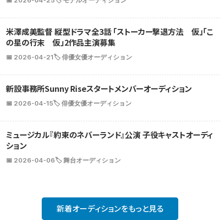
米澤成美監督 縦型ドラマ全3話 「ストーカー撃退方法 仮」「こ
の星の行末 仮」2作品主演募集
📅 2026-04-21
🏷️ 俳優女優オーディション
新設事務所Sunny Riseスタートメンバーオーディション
📅 2026-04-15
🏷️ 俳優女優オーディション
ミュージカル『約束のネバーランド』公演 子役キャストオーディ
ション
📅 2026-04-06
🏷️ 舞台オーディション
新着オーディションをもっと見る