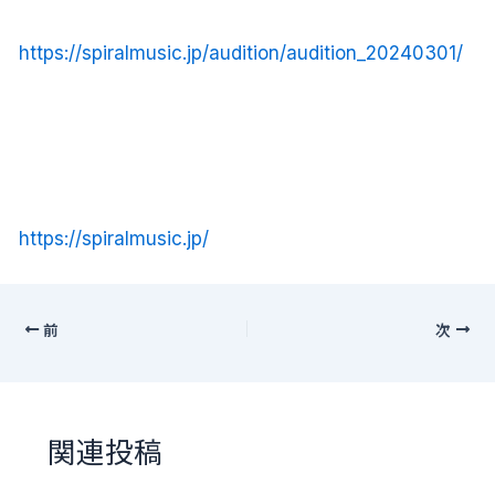
https://spiralmusic.jp/audition/audition_20240301/
https://spiralmusic.jp/
前
次
関連投稿