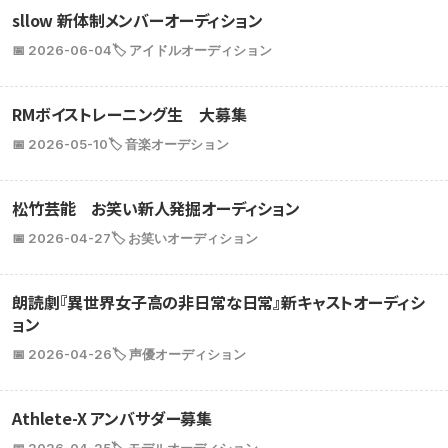
sllow 新体制メンバーオーディション
📅 2026-06-04
🏷️ アイドルオーディション
RMボイストレーニング生 大募集
📅 2026-05-10
🏷️ 音楽オーデション
松竹芸能 お笑い新人発掘オーディション
📅 2026-04-27
🏷️ お笑いオーディション
朗読劇『異世界女子高の非日常な日常』新キャストオーディシ
ョン
📅 2026-04-26
🏷️ 声優オーディション
Athlete-X アンバサダー募集
📅 2026-04-25
🏷️ モデルオーディション