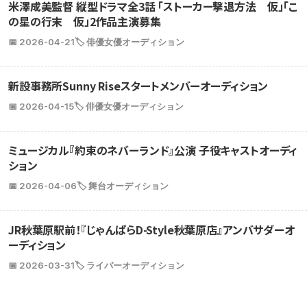
米澤成美監督 縦型ドラマ全3話 「ストーカー撃退方法 仮」「こ
の星の行末 仮」2作品主演募集
📅 2026-04-21
🏷️ 俳優女優オーディション
新設事務所Sunny Riseスタートメンバーオーディション
📅 2026-04-15
🏷️ 俳優女優オーディション
ミュージカル『約束のネバーランド』公演 子役キャストオーディ
ション
📅 2026-04-06
🏷️ 舞台オーディション
JR秋葉原駅前！『じゃんぱらD-Style秋葉原店』アンバサダーオ
ーディション
📅 2026-03-31
🏷️ ライバーオーディション