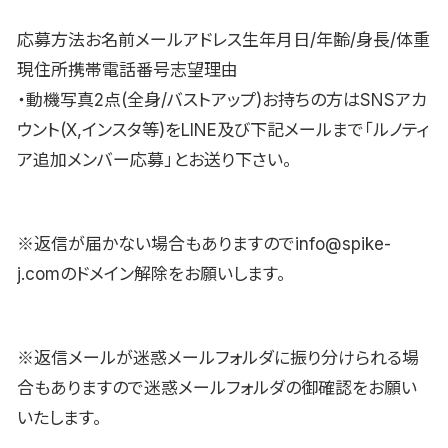
応募方法お名前メールアドレス生年月日/年齢/身長/体重
現住所携帯電話番号志望理由
・動機写真2点(全身/バストアップ)お持ちの方はSNSアカ
ウント(X,インスタ等)をLINE及び下記メールまで「ルノティ
ア追加メンバー応募」とお送り下さい。
※返信が届かない場合もありますのでinfo@spike-
j.comのドメイン解除をお願いします。
※返信メールが迷惑メールフォルダに振り分けられる場
合もありますので迷惑メールフォルダの御確認をお願い
いたします。