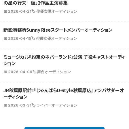
の星の行末 仮」2作品主演募集
📅 2026-04-21
🏷️ 俳優女優オーディション
新設事務所Sunny Riseスタートメンバーオーディション
📅 2026-04-15
🏷️ 俳優女優オーディション
ミュージカル『約束のネバーランド』公演 子役キャストオーディ
ション
📅 2026-04-06
🏷️ 舞台オーディション
JR秋葉原駅前！『じゃんぱらD-Style秋葉原店』アンバサダーオ
ーディション
📅 2026-03-31
🏷️ ライバーオーディション