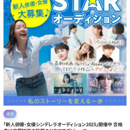
注目
「新人俳優・女優シンデレラオーディション2025」開催中 合格