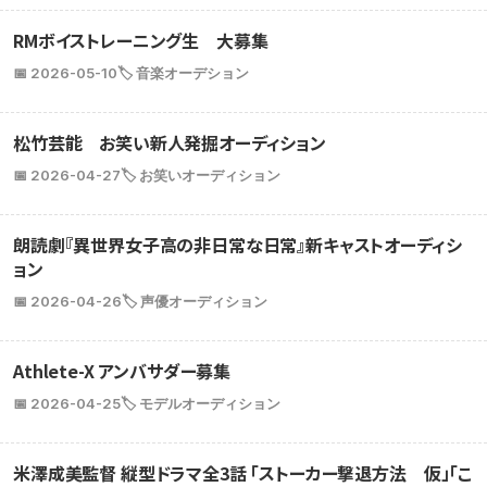
RMボイストレーニング生 大募集
📅 2026-05-10
🏷️ 音楽オーデション
松竹芸能 お笑い新人発掘オーディション
📅 2026-04-27
🏷️ お笑いオーディション
朗読劇『異世界女子高の非日常な日常』新キャストオーディシ
ョン
📅 2026-04-26
🏷️ 声優オーディション
Athlete-X アンバサダー募集
📅 2026-04-25
🏷️ モデルオーディション
米澤成美監督 縦型ドラマ全3話 「ストーカー撃退方法 仮」「こ