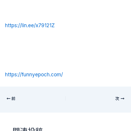
https://lin.ee/x79121Z
https://funnyepoch.com/
前
次