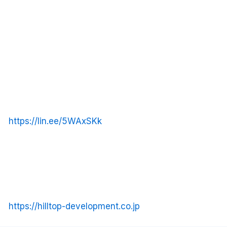
https://lin.ee/5WAxSKk
https://hilltop-development.co.jp