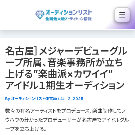
内
容
を
ス
キ
名古屋］メジャーデビューグル
ッ
プ
ープ所属、音楽事務所が立ち
上げる”楽曲派×カワイイ”
アイドル１期生オーディション
By
オーディションリスト運営局
/
4月 2, 2025
数々の有名アーティストをプロデュース、楽曲制作してノ
ウハウの分かったプロデューサーが名古屋でアイドルグル
ープを立ち上げる。