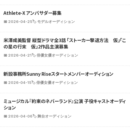
Athlete-X アンバサダー募集
📅 2026-04-25
🏷️ モデルオーディション
米澤成美監督 縦型ドラマ全3話 「ストーカー撃退方法 仮」「こ
の星の行末 仮」2作品主演募集
📅 2026-04-21
🏷️ 俳優女優オーディション
新設事務所Sunny Riseスタートメンバーオーディション
📅 2026-04-15
🏷️ 俳優女優オーディション
ミュージカル『約束のネバーランド』公演 子役キャストオーディ
ション
📅 2026-04-06
🏷️ 舞台オーディション