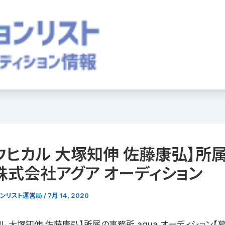
ウヒカル 大塚知伸 佐藤康弘】所
株式会社アグア オーディション
ョンリスト運営局
/
7月 14, 2020
ル 大塚知伸 佐藤康弘】所属の事務所 agua オーディション【