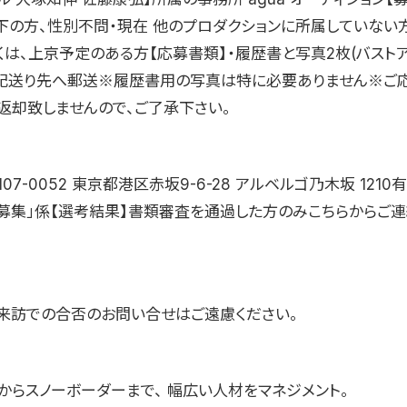
以下の方、性別不問・現在 他のプロダクションに所属していない
くは、上京予定のある方【応募書類】・履歴書と写真2枚(バスト
下記送り先へ郵送※履歴書用の写真は特に必要ありません※ご
返却致しませんので、ご了承下さい。
107-0052 東京都港区赤坂9-6-28 アルベルゴ乃木坂 121
ト募集」係【選考結果】書類審査を通過した方のみこちらからご
来訪での合否のお問い合せはご遠慮ください。
からスノーボーダーまで、 幅広い人材をマネジメント。