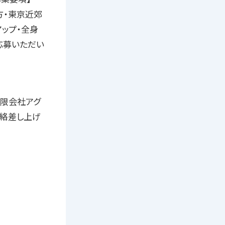
方・東京近郊
アップ・全身
応募いただい
0有限会社アグ
連絡差し上げ