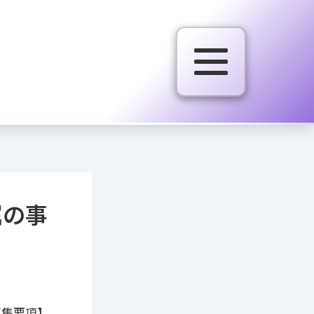
属の事
募集要項】