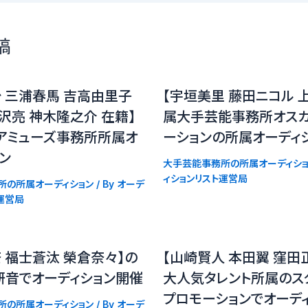
稿
 三浦春馬 吉高由里子
【宇垣美里 藤田ニコル 
沢亮 神木隆之介 在籍】
属大手芸能事務所オス
アミューズ事務所所属オ
ーションの所属オーディ
ョン
大手芸能事務所の所属オーディショ
ィションリスト運営局
所の所属オーディション
/ By
オーデ
運営局
 福士蒼汰 榮倉奈々】の
【山崎賢人 本田翼 窪田
研音でオーディション開催
大人気タレント所属のス
プロモーションでオーデ
所の所属オーディション
/ By
オーデ