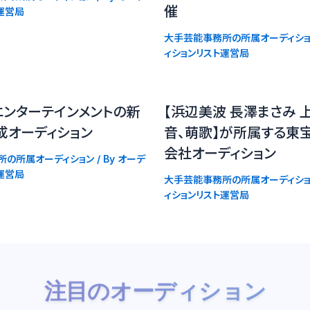
催
運営局
大手芸能事務所の所属オーディショ
ィションリスト運営局
エンターテインメントの新
【浜辺美波 長澤まさみ 
成オーディション
音、萌歌】が所属する東
会社オーディション
所の所属オーディション
/ By
オーデ
運営局
大手芸能事務所の所属オーディショ
ィションリスト運営局
注目のオーディション