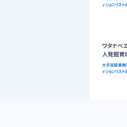
ィションリスト
ワタナベ
人発掘育
大手芸能事務
ィションリスト