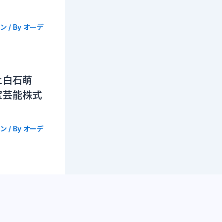
ン
/ By
オーデ
上白石萌
宝芸能株式
ン
/ By
オーデ