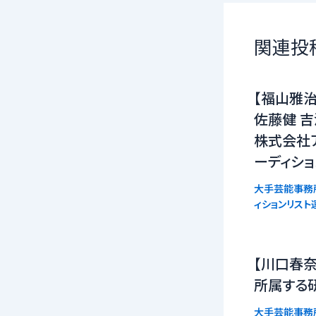
関連投
【福山雅治
佐藤健 吉
株式会社
ーディシ
大手芸能事務
ィションリスト
【川口春奈
所属する
大手芸能事務