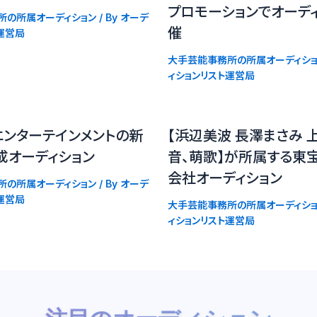
プロモーションでオーデ
所の所属オーディション
/ By
オーデ
催
運営局
大手芸能事務所の所属オーディショ
ィションリスト運営局
エンターテインメントの新
【浜辺美波 長澤まさみ 
成オーディション
音、萌歌】が所属する東
会社オーディション
所の所属オーディション
/ By
オーデ
運営局
大手芸能事務所の所属オーディショ
ィションリスト運営局