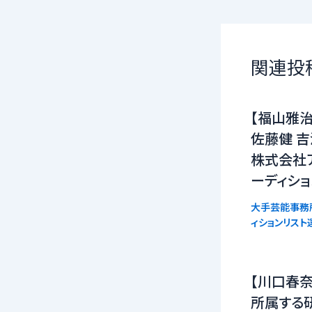
関連投
【福山雅治
佐藤健 吉
株式会社
ーディシ
大手芸能事務
ィションリスト
【川口春奈
所属する