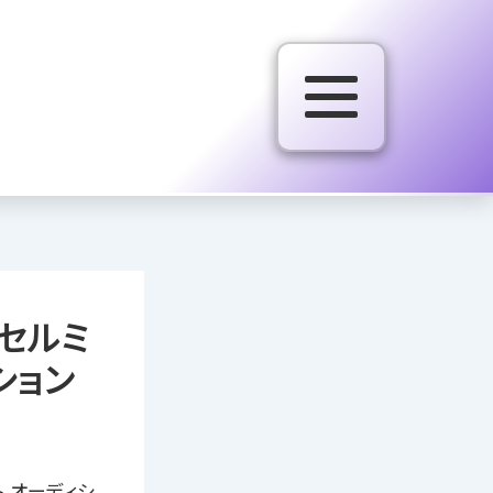
セルミ
ション
 オーディシ