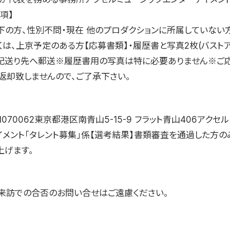
項】
以下の方、性別不問・現在 他のプロダクションに所属していない
くは、上京予定のある方【応募書類】・履歴書と写真2枚(バスト
下記送り先へ郵送※履歴書用の写真は特に必要ありません※ご
返却致しませんので、ご了承下さい。
1070062東京都港区南青山5-15-9 フラット青山406アクセ
イメント「タレント募集」係【選考結果】書類審査を通過した方の
上げます。
来訪での合否のお問い合せはご遠慮ください。