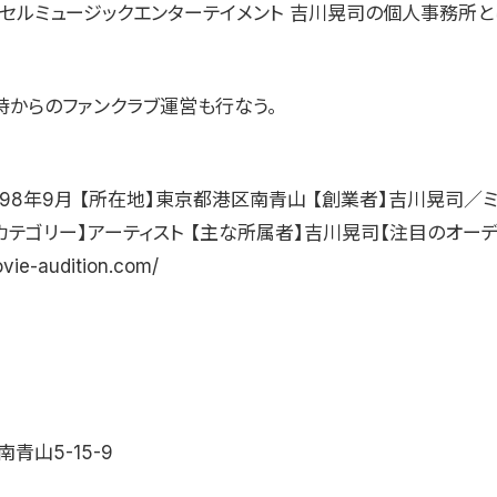
アクセルミュージックエンターテイメント 吉川晃司の個人事務所と
時からのファンクラブ運営も行なう。
998年9月 【所在地】東京都港区南青山 【創業者】吉川晃司／
カテゴリー】アーティスト 【主な所属者】吉川晃司【注目のオーデ
ovie-audition.com/
青山5-15-9