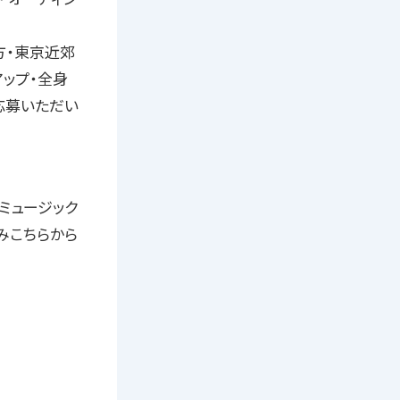
方・東京近郊
アップ・全身
応募いただい
ルミュージック
みこちらから