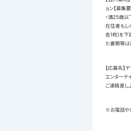
ョン【募集要
・満25歳
在住者もし
各1枚)を
た書類等は
【応募先】〒
エンターテ
ご連絡差し
※お電話や