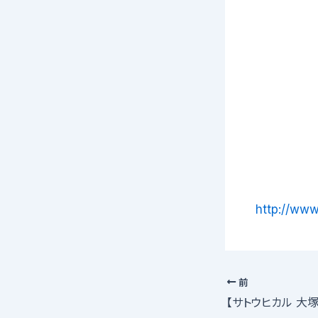
http://www
前