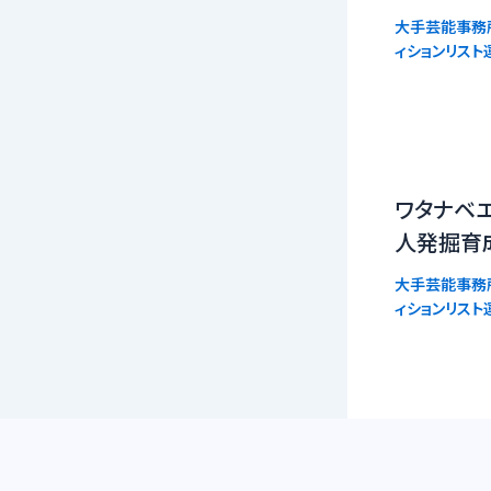
大手芸能事務
ィションリスト
ワタナベ
人発掘育
大手芸能事務
ィションリスト