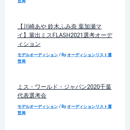
営局
【川崎あや 鈴木ふみ奈 葉加瀬マ
イ】輩出ミスFLASH2021選考オーデ
ィション
モデルオーディション
/ By
オーディションリスト運
営局
ミス・ワールド・ジャパン2020千葉
代表選考会
モデルオーディション
/ By
オーディションリスト運
営局