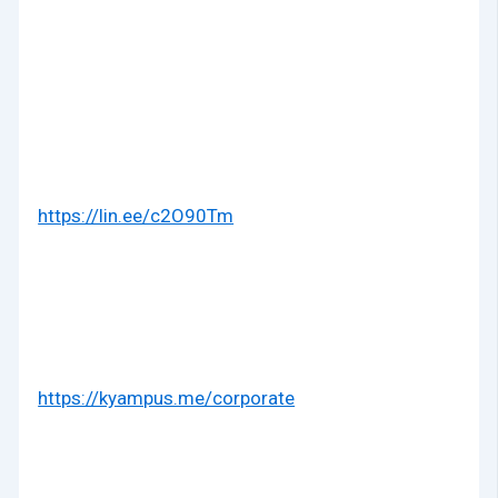
https://lin.ee/c2O90Tm
https://kyampus.me/corporate