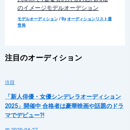
のイメージモデルオーデション
モデルオーディション
/ By
オーディションリスト運
営局
注目のオーディション
注目
「新人俳優・女優シンデレラオーディション
2025」開催中 合格者は豪華映画や話題のドラ
マでデビュー?!
📅 2020-04-27