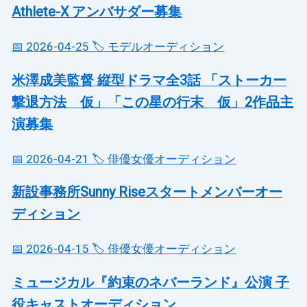
Athlete-X アンバサダー募集
📅 2026-04-25
🏷️ モデルオーディション
米澤成美監督 縦型ドラマ全3話 「ストーカー
撃退方法 仮」「この星の行末 仮」2作品主
演募集
📅 2026-04-21
🏷️ 俳優女優オーディション
新設事務所Sunny Riseスタートメンバーオー
ディション
📅 2026-04-15
🏷️ 俳優女優オーディション
ミュージカル『約束のネバーランド』公演 子
役キャストオーディション