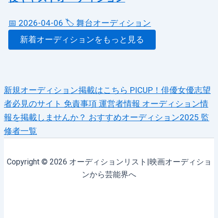
📅 2026-04-06
🏷️ 舞台オーディション
新着オーディションをもっと見る
新規オーディション掲載はこちら
PICUP！俳優女優志望
者必見のサイト
免責事項
運営者情報
オーディション情
報を掲載しませんか？
おすすめオーディション2025
監
修者一覧
Copyright © 2026 オーディションリスト|映画オーディショ
ンから芸能界へ