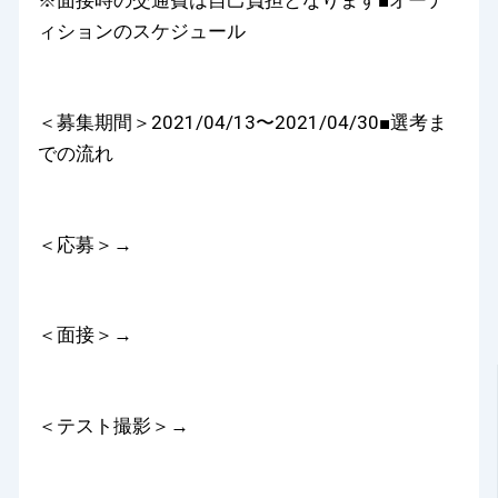
ィションのスケジュール
＜募集期間＞2021/04/13〜2021/04/30■選考ま
での流れ
＜応募＞→
＜面接＞→
＜テスト撮影＞→