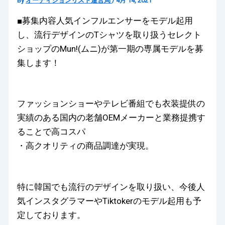
By
オーディションリスト運営局
/
4月 14, 2021
■募集内容人気インフルエンサーをモデル起用
し、流行デザインのTシャツを取り扱うセレクト
ショップのMun!(ムニ)が第一期の専属モデルを募
集します！
ファッションショーやテレビ番組でも衣装提供の
実績のある国内の老舗OEMメーカーと業務提携す
ることで高コスパ
・高クオリティの商品調達が実現。
特に韓国でも流行のデザインを取り扱い、今後人
気インスタグラマーやTiktokerのモデル起用も予
定しております。