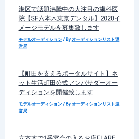
港区で話題沸騰中の大注目の歯科医
院【SF六本木東京デンタル】2020イ
メージモデルを募集致します
モデルオーディション
/ By
オーディションリスト運
営局
【町田を支えるポータルサイト】ネ
ット生活町田公式アンバサダーオー
ディションを開催致します
モデルオーディション
/ By
オーディションリスト運
営局
六本木で1番宴会の入るお店FLARE