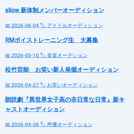
sllow 新体制メンバーオーディション
📅 2026-06-04
🏷️ アイドルオーディション
RMボイストレーニング生 大募集
📅 2026-05-10
🏷️ 音楽オーデション
松竹芸能 お笑い新人発掘オーディション
📅 2026-04-27
🏷️ お笑いオーディション
朗読劇『異世界女子高の非日常な日常』新キ
ャストオーディション
📅 2026-04-26
🏷️ 声優オーディション