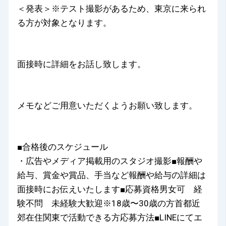
＜発表＞※テスト撮影があるため、東京に来られ
る方が対象となります。
面接時に詳細をお話し致します。
メモなどご用意いただくようお願い致します。
■合格後のスケジュール
・広告やメディア掲載用のスタジオ撮影■報酬や
給与、賞金や賞品、手当など報酬や給与の詳細は
面接時にお伝えいたします■応募資格男女可 経
験不問 未経験大歓迎※18歳〜30歳の方首都近
郊在住関東で活動できる方応募方法■LINEにてエ