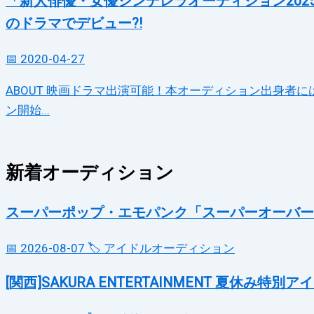
「新人俳優・女優シンデレラオーディション202
のドラマでデビュー?!
📅 2020-04-27
ABOUT 映画ドラマ出演可能！本オーディション出身者に
ン開始...
新着オーディション
スーパーポップ・エモパンク「スーパーオーバー
📅 2026-08-07
🏷️ アイドルオーディション
[関西]SAKURA ENTERTAINMENT 夏休み