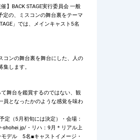
BACK STAGE実行委員会 一般
演予定の、ミスコンの舞台裏をテーマ
TAGE」では、メインキャスト5名
スコンの舞台裏を舞台にした、人の
募集します。
って舞台を鑑賞するのではない、観
一員となったかのような感覚を味わ
日を予定（5月初旬には決定）・会場：
-shohei.jp/・リハ：9月＊リアル上
モデル 5名■キャストイメージ・