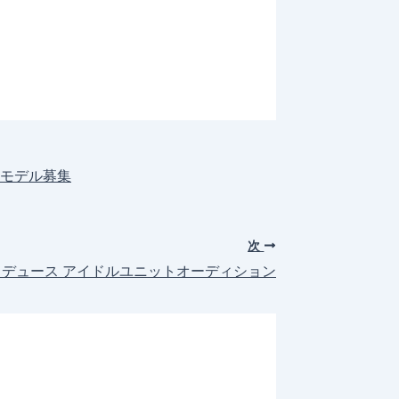
ウェイモデル募集
次
デュース アイドルユニットオーディション