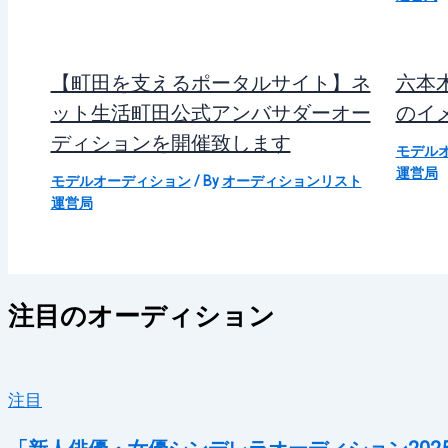
【町田を支えるポータルサイト】ネ
六本木
ット生活町田公式アンバサダーオー
のイ
ディションを開催致します
モデル
運営局
モデルオーディション
/ By
オーディションリスト
運営局
注目のオーディション
注目