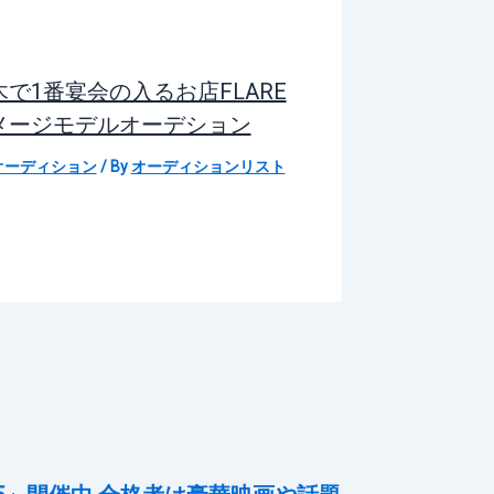
で1番宴会の入るお店FLARE
メージモデルオーデション
オーディション
/ By
オーディションリスト