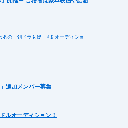
5」開催中 合格者は豪華映画や話題
はあの「朝ドラ女優」も⁉ オーディショ
」追加メンバー募集
特別アイドルオーディション！