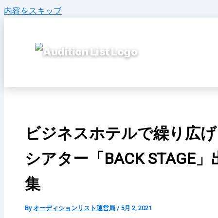
内容をスキップ
ビジネスホテルで繰り広げ
シアター「BACK STAG
集
By
オーディションリスト運営局
/
5月 2, 2021