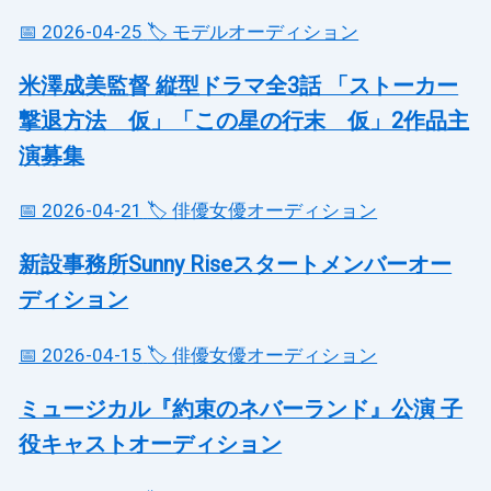
📅 2026-04-25
🏷️ モデルオーディション
米澤成美監督 縦型ドラマ全3話 「ストーカー
撃退方法 仮」「この星の行末 仮」2作品主
演募集
📅 2026-04-21
🏷️ 俳優女優オーディション
新設事務所Sunny Riseスタートメンバーオー
ディション
📅 2026-04-15
🏷️ 俳優女優オーディション
ミュージカル『約束のネバーランド』公演 子
役キャストオーディション