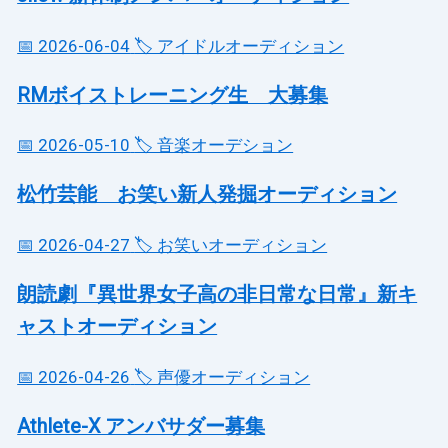
📅 2026-06-04
🏷️ アイドルオーディション
RMボイストレーニング生 大募集
📅 2026-05-10
🏷️ 音楽オーデション
松竹芸能 お笑い新人発掘オーディション
📅 2026-04-27
🏷️ お笑いオーディション
朗読劇『異世界女子高の非日常な日常』新キ
ャストオーディション
📅 2026-04-26
🏷️ 声優オーディション
Athlete-X アンバサダー募集