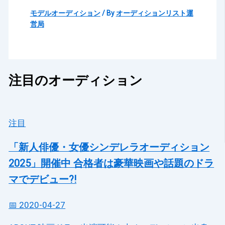
モデルオーディション
/ By
オーディションリスト運
営局
注目のオーディション
注目
「新人俳優・女優シンデレラオーディション
2025」開催中 合格者は豪華映画や話題のドラ
マでデビュー?!
📅 2020-04-27