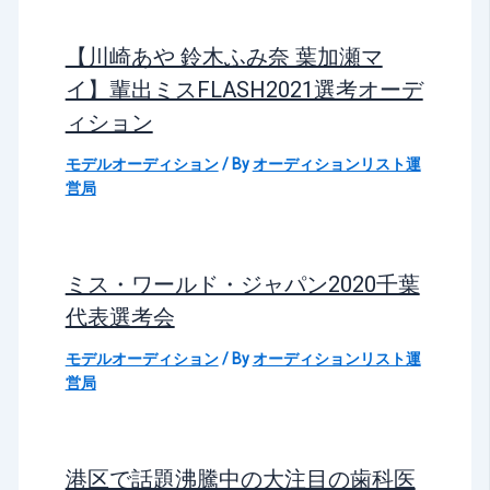
【川崎あや 鈴木ふみ奈 葉加瀬マ
イ】輩出ミスFLASH2021選考オーデ
ィション
モデルオーディション
/ By
オーディションリスト運
営局
ミス・ワールド・ジャパン2020千葉
代表選考会
モデルオーディション
/ By
オーディションリスト運
営局
港区で話題沸騰中の大注目の歯科医