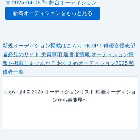
📅 2026-04-06
🏷️ 舞台オーディション
新着オーディションをもっと見る
新規オーディション掲載はこちら
PICUP！俳優女優志望
者必見のサイト
免責事項
運営者情報
オーディション情
報を掲載しませんか？
おすすめオーディション2025
監
修者一覧
Copyright © 2026 オーディションリスト|映画オーディショ
ンから芸能界へ