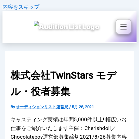
内容をスキップ
株式会社TwinStars モデ
ル・役者募集
By
オーディションリスト運営局
/
5月 28, 2021
キャスティング実績は年間5,000件以上! 幅広いお
仕事をご紹介いたします主催：Cherishdoll／
Chocolateboy運営部募集締切2021/8/26募集内容