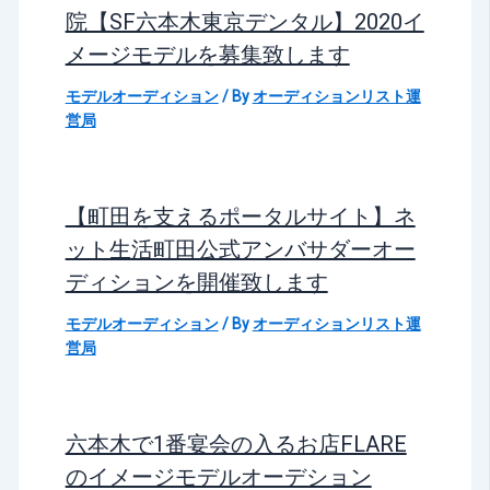
院【SF六本木東京デンタル】2020イ
メージモデルを募集致します
モデルオーディション
/ By
オーディションリスト運
営局
【町田を支えるポータルサイト】ネ
ット生活町田公式アンバサダーオー
ディションを開催致します
モデルオーディション
/ By
オーディションリスト運
営局
六本木で1番宴会の入るお店FLARE
のイメージモデルオーデション