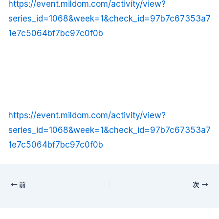
https://event.mildom.com/activity/view?
series_id=1068&week=1&check_id=97b7c67353a7
1e7c5064bf7bc97c0f0b
https://event.mildom.com/activity/view?
series_id=1068&week=1&check_id=97b7c67353a7
1e7c5064bf7bc97c0f0b
前
次