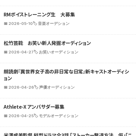
RMボイストレーニング生 大募集
📅 2026-05-10
🏷️ 音楽オーデション
松竹芸能 お笑い新人発掘オーディション
📅 2026-04-27
🏷️ お笑いオーディション
朗読劇『異世界女子高の非日常な日常』新キャストオーディシ
ョン
📅 2026-04-26
🏷️ 声優オーディション
Athlete-X アンバサダー募集
📅 2026-04-25
🏷️ モデルオーディション
米澤成美監督 縦型ドラマ全3話 「ストーカー撃退方法 仮」「こ