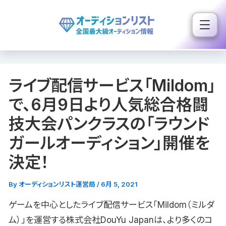
内
容
を
ス
キ
ライブ配信サービス「Mildom」
ッ
プ
で、6月9日より人気総合格闘
技大会パンクラスの「ラウンド
ガールオーディション」開催を
決定！
By
オーディションリスト運営局
/
6月 5, 2021
ゲームを中心としたライブ配信サービス「Mildom（ミルダ
ム）」を運営する株式会社DouYu Japanは、より多くのコ