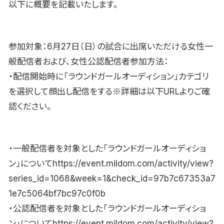
以下に概要を記載いたします。
参加対象：6月27日（日）の試合に出席いただける女性一
般配信者および、女性公認配信者参加方法：
・配信開始時に「ラウンドガールオーディション」カテゴリ
を選択して顔出し配信をする※詳細は以下URLよりご確
認ください。
・一般配信者を対象とした「ラウンドガールオーディショ
ン」についてhttps://event.mildom.com/activity/view?
series_id=1068&week=1&check_id=97b7c67353a7
1e7c5064bf7bc97c0f0b
・公認配信者を対象とした「ラウンドガールオーディショ
ン」についてhttps://event.mildom.com/activity/view?