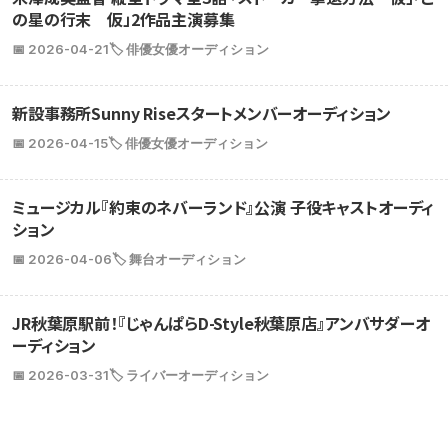
の星の行末 仮」2作品主演募集
📅 2026-04-21
🏷️ 俳優女優オーディション
新設事務所Sunny Riseスタートメンバーオーディション
📅 2026-04-15
🏷️ 俳優女優オーディション
ミュージカル『約束のネバーランド』公演 子役キャストオーディ
ション
📅 2026-04-06
🏷️ 舞台オーディション
JR秋葉原駅前！『じゃんぱらD-Style秋葉原店』アンバサダーオ
ーディション
📅 2026-03-31
🏷️ ライバーオーディション