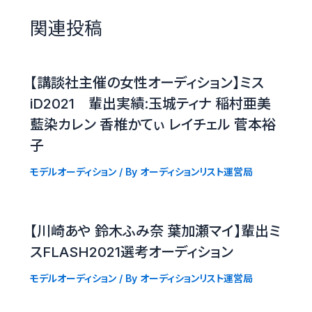
関連投稿
【講談社主催の女性オーディション】ミス
iD2021 輩出実績:玉城ティナ 稲村亜美
藍染カレン 香椎かてぃ レイチェル 菅本裕
子
モデルオーディション
/ By
オーディションリスト運営局
【川崎あや 鈴木ふみ奈 葉加瀬マイ】輩出ミ
スFLASH2021選考オーディション
モデルオーディション
/ By
オーディションリスト運営局