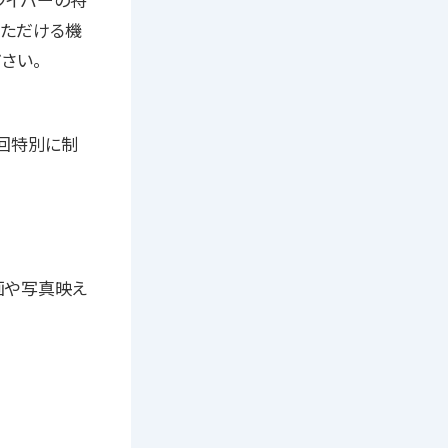
ライバーの特
いただける機
さい。
今回特別に制
画や写真映え