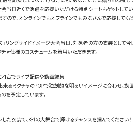
配信を応援していただける方にも、あなただけに贈られる推し
大会当日近くで活躍を応援いただける特別シートもゲットして
ますので、オンラインでもオフラインでもみなさんで応援してくだ
ールズ」リングサイドイメージ大会当日、対象者の方の衣装として
クチャ仕様のコスチュームを着用いただきます。
ォン1台でライブ配信や動画編集
ど出来るミクチャのPOPで独創的な明るいイメージに合わせ、動
ものを予定しています。
した衣装で、K-1の大舞台で輝けるチャンスを掴んでください！