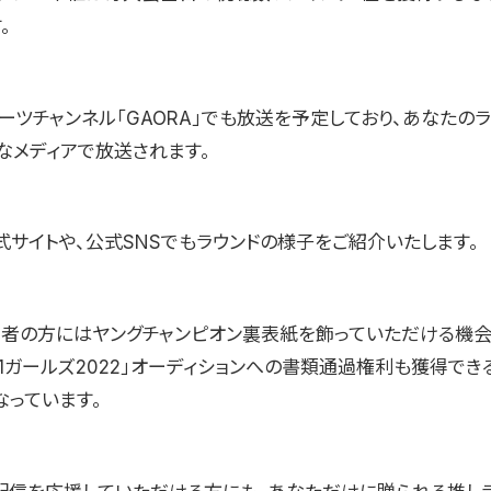
。
ーツチャンネル「GAORA」でも放送を予定しており、あなたの
なメディアで放送されます。
公式サイトや、公式SNSでもラウンドの様子をご紹介いたします。
象者の方にはヤングチャンピオン裏表紙を飾っていただける機会
-1ガールズ2022」オーディションへの書類通過権利も獲得でき
なっています。