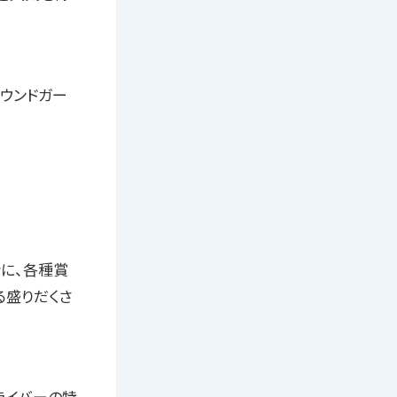
ラウンドガー
に、各種賞
る盛りだくさ