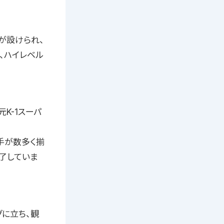
が設けられ、
、ハイレベル
元K-1スーパ
手が数多く揃
魅了していま
グに立ち、観