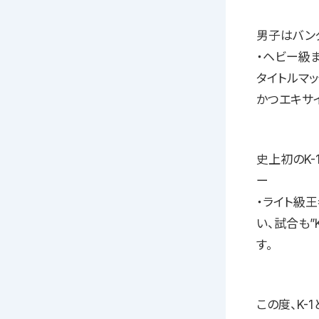
男子はバン
・ヘビー級
タイトルマ
かつエキサ
史上初のK-
ー
・ライト級
い、試合も
す。
この度、K-