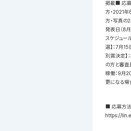
掲載■ 応募
方・2021
方・写真の2
発表日（8
スケジュール募
選】：7月15
別賞決定】：
の方と審査
稼働：9月2
更になる場
■ 応募方法
https://