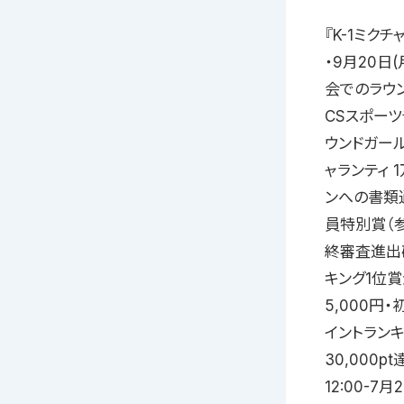
『K-1ミク
・9月20日(
会でのラウン
CSスポーツ
ウンドガー
ャランティ 
ンへの書類
員特別賞（参
終審査進出
キング1位
5,000円・
イントランキ
30,000
12:00-7