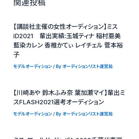
関連投稿
【講談社主催の女性オーディション】ミス
iD2021 輩出実績:玉城ティナ 稲村亜美
藍染カレン 香椎かてぃ レイチェル 菅本裕
子
モデルオーディション
/ By
オーディションリスト運営局
【川崎あや 鈴木ふみ奈 葉加瀬マイ】輩出ミ
スFLASH2021選考オーディション
モデルオーディション
/ By
オーディションリスト運営局