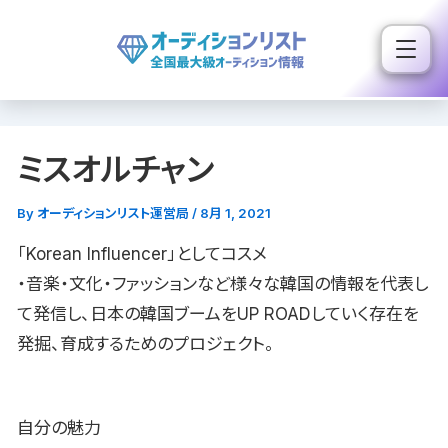
内
容
を
ス
キ
ミスオルチャン
ッ
プ
By
オーディションリスト運営局
/
8月 1, 2021
「Korean Influencer」としてコスメ
・音楽・文化・ファッションなど様々な韓国の情報を代表し
て発信し、日本の韓国ブームをUP ROADしていく存在を
発掘、育成するためのプロジェクト。
自分の魅力