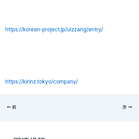
https://korean-project.jp/ulzzang/entry/
https://kirinz.tokyo/company/
前
次