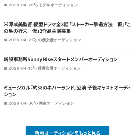
📅 2026-04-25
🏷️ モデルオーディション
米澤成美監督 縦型ドラマ全3話 「ストーカー撃退方法 仮」「こ
の星の行末 仮」2作品主演募集
📅 2026-04-21
🏷️ 俳優女優オーディション
新設事務所Sunny Riseスタートメンバーオーディション
📅 2026-04-15
🏷️ 俳優女優オーディション
ミュージカル『約束のネバーランド』公演 子役キャストオーディ
ション
📅 2026-04-06
🏷️ 舞台オーディション
新着オーディションをもっと見る