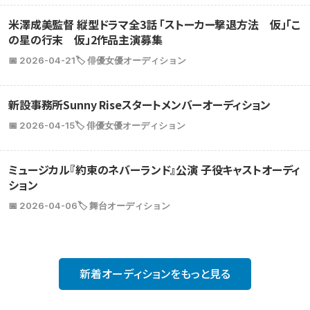
米澤成美監督 縦型ドラマ全3話 「ストーカー撃退方法 仮」「こ
の星の行末 仮」2作品主演募集
📅 2026-04-21
🏷️ 俳優女優オーディション
新設事務所Sunny Riseスタートメンバーオーディション
📅 2026-04-15
🏷️ 俳優女優オーディション
ミュージカル『約束のネバーランド』公演 子役キャストオーディ
ション
📅 2026-04-06
🏷️ 舞台オーディション
新着オーディションをもっと見る