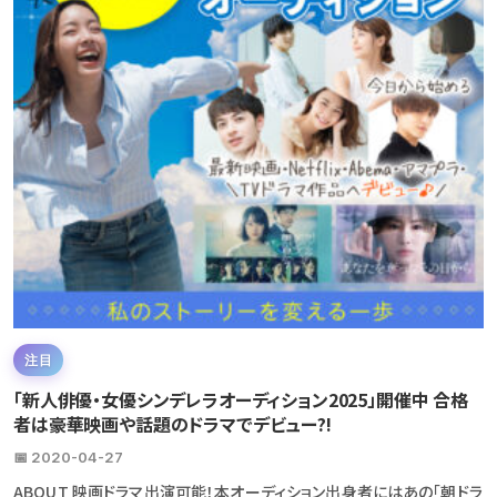
注目
「新人俳優・女優シンデレラオーディション2025」開催中 合格
者は豪華映画や話題のドラマでデビュー?!
📅 2020-04-27
ABOUT 映画ドラマ出演可能！本オーディション出身者にはあの「朝ドラ