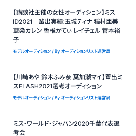
【講談社主催の女性オーディション】ミス
iD2021 輩出実績:玉城ティナ 稲村亜美
藍染カレン 香椎かてぃ レイチェル 菅本裕
子
モデルオーディション
/ By
オーディションリスト運営局
【川崎あや 鈴木ふみ奈 葉加瀬マイ】輩出ミ
スFLASH2021選考オーディション
モデルオーディション
/ By
オーディションリスト運営局
ミス・ワールド・ジャパン2020千葉代表選
考会