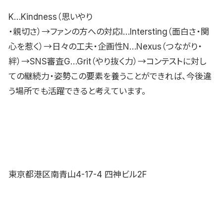
K…Kindness（思いやり
・親切さ）→ファンの方への対応I…Intersting（面白さ・関
心を惹く）→日々の工夫・企画性N…Nexus（つながり・
絆）→SNS審査G…Grit（やり抜く力）→コンテストに対し
ての継続力・姿勢この要素を養うことができれば、今後違
う場所でも活躍できると考えています。
東京都港区南青山4-17-4 四神ビル2F