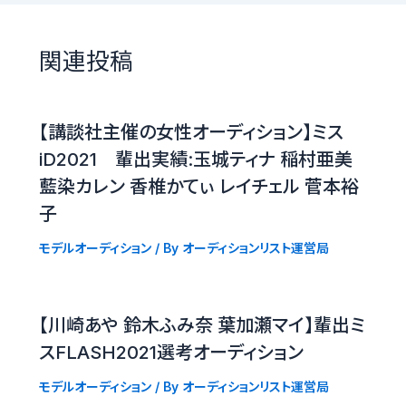
関連投稿
【講談社主催の女性オーディション】ミス
iD2021 輩出実績:玉城ティナ 稲村亜美
藍染カレン 香椎かてぃ レイチェル 菅本裕
子
モデルオーディション
/ By
オーディションリスト運営局
【川崎あや 鈴木ふみ奈 葉加瀬マイ】輩出ミ
スFLASH2021選考オーディション
モデルオーディション
/ By
オーディションリスト運営局