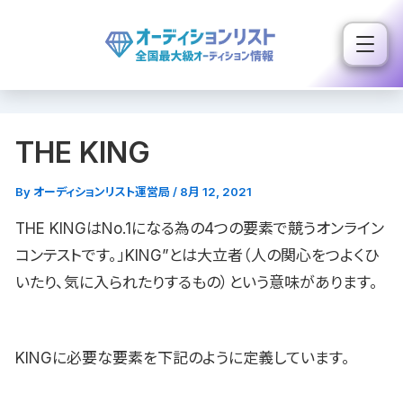
内
容
を
ス
キ
THE KING
ッ
プ
By
オーディションリスト運営局
/
8月 12, 2021
THE KINGはNo.1になる為の4つの要素で競うオンライン
コンテストです。」KING”とは大立者（人の関心をつよくひ
いたり、気に入られたりするもの）という意味があります。
KINGに必要な要素を下記のように定義しています。