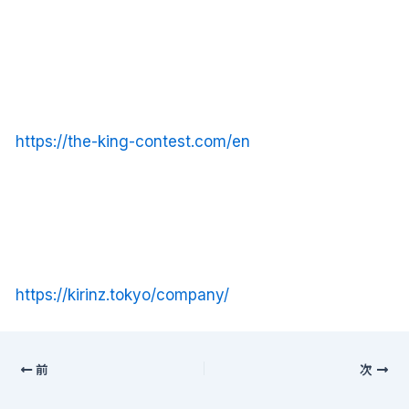
https://the-king-contest.com/en
https://kirinz.tokyo/company/
前
次