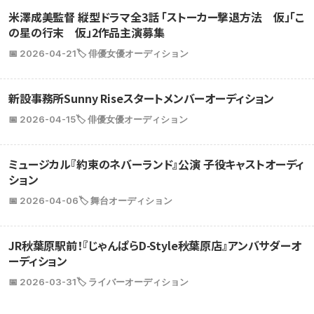
米澤成美監督 縦型ドラマ全3話 「ストーカー撃退方法 仮」「こ
の星の行末 仮」2作品主演募集
📅 2026-04-21
🏷️ 俳優女優オーディション
新設事務所Sunny Riseスタートメンバーオーディション
📅 2026-04-15
🏷️ 俳優女優オーディション
ミュージカル『約束のネバーランド』公演 子役キャストオーディ
ション
📅 2026-04-06
🏷️ 舞台オーディション
JR秋葉原駅前！『じゃんぱらD-Style秋葉原店』アンバサダーオ
ーディション
📅 2026-03-31
🏷️ ライバーオーディション