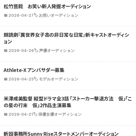
松竹芸能 お笑い新人発掘オーディション
📅 2026-04-27
🏷️ お笑いオーディション
朗読劇『異世界女子高の非日常な日常』新キャストオーディシ
ョン
📅 2026-04-26
🏷️ 声優オーディション
Athlete-X アンバサダー募集
📅 2026-04-25
🏷️ モデルオーディション
米澤成美監督 縦型ドラマ全3話 「ストーカー撃退方法 仮」「こ
の星の行末 仮」2作品主演募集
📅 2026-04-21
🏷️ 俳優女優オーディション
新設事務所Sunny Riseスタートメンバーオーディション