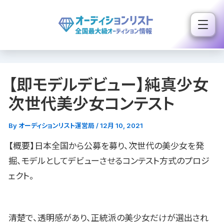
内
容
を
ス
キ
【即モデルデビュー】純真少女
ッ
プ
次世代美少女コンテスト
By
オーディションリスト運営局
/
12月 10, 2021
【概要】日本全国から公募を募り、次世代の美少女を発
掘、モデルとしてデビューさせるコンテスト方式のプロジ
ェクト。
清楚で、透明感があり、正統派の美少女だけが選出され