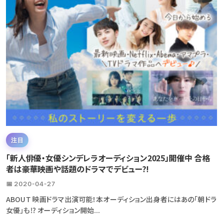
注目
「新人俳優・女優シンデレラオーディション2025」開催中 合格
者は豪華映画や話題のドラマでデビュー?!
📅 2020-04-27
ABOUT 映画ドラマ出演可能！本オーディション出身者にはあの「朝ドラ
女優」も⁉ オーディション開始...