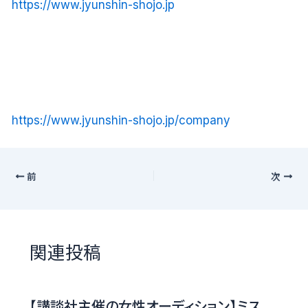
https://www.jyunshin-shojo.jp
https://www.jyunshin-shojo.jp/company
前
次
関連投稿
【講談社主催の女性オーディション】ミス