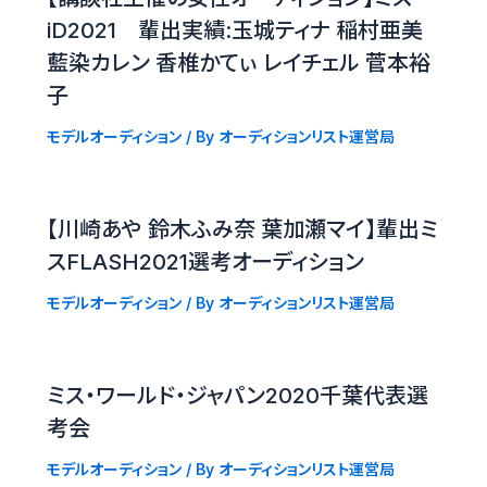
iD2021 輩出実績:玉城ティナ 稲村亜美
藍染カレン 香椎かてぃ レイチェル 菅本裕
子
モデルオーディション
/ By
オーディションリスト運営局
【川崎あや 鈴木ふみ奈 葉加瀬マイ】輩出ミ
スFLASH2021選考オーディション
モデルオーディション
/ By
オーディションリスト運営局
ミス・ワールド・ジャパン2020千葉代表選
考会
モデルオーディション
/ By
オーディションリスト運営局