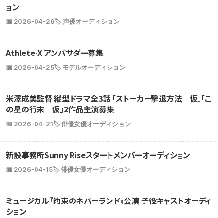
ョン
📅 2026-04-26
🏷️ 声優オーディション
Athlete-X アンバサダー募集
📅 2026-04-25
🏷️ モデルオーディション
米澤成美監督 縦型ドラマ全3話 「ストーカー撃退方法 仮」「こ
の星の行末 仮」2作品主演募集
📅 2026-04-21
🏷️ 俳優女優オーディション
新設事務所Sunny Riseスタートメンバーオーディション
📅 2026-04-15
🏷️ 俳優女優オーディション
ミュージカル『約束のネバーランド』公演 子役キャストオーディ
ション