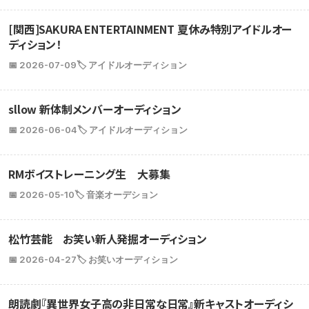
[関西]SAKURA ENTERTAINMENT 夏休み特別アイドルオー
ディション！
📅 2026-07-09
🏷️ アイドルオーディション
sllow 新体制メンバーオーディション
📅 2026-06-04
🏷️ アイドルオーディション
RMボイストレーニング生 大募集
📅 2026-05-10
🏷️ 音楽オーデション
松竹芸能 お笑い新人発掘オーディション
📅 2026-04-27
🏷️ お笑いオーディション
朗読劇『異世界女子高の非日常な日常』新キャストオーディシ