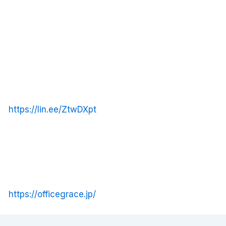
https://lin.ee/ZtwDXpt
https://officegrace.jp/