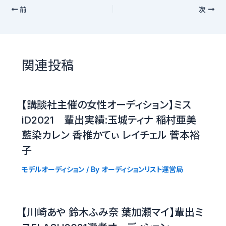
前
次
関連投稿
【講談社主催の女性オーディション】ミス
iD2021 輩出実績:玉城ティナ 稲村亜美
藍染カレン 香椎かてぃ レイチェル 菅本裕
子
モデルオーディション
/ By
オーディションリスト運営局
【川崎あや 鈴木ふみ奈 葉加瀬マイ】輩出ミ